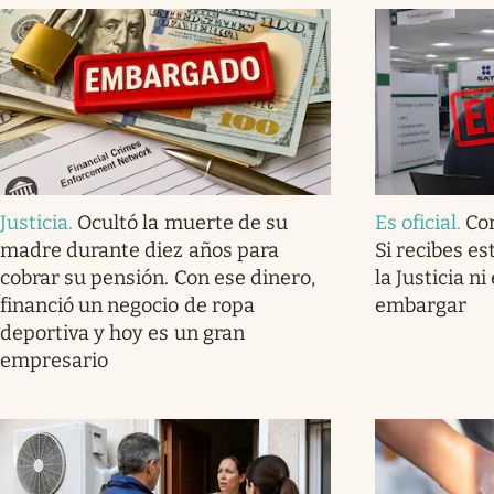
Justicia
.
Ocultó la muerte de su
Es oficial
.
Con
madre durante diez años para
Si recibes es
cobrar su pensión. Con ese dinero,
la Justicia n
financió un negocio de ropa
embargar
deportiva y hoy es un gran
empresario