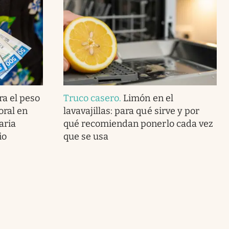
a el peso
Truco casero
.
Limón en el
oral en
lavavajillas: para qué sirve y por
aria
qué recomiendan ponerlo cada vez
io
que se usa