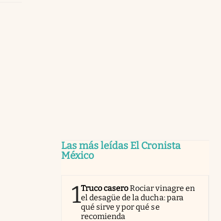
Las más leídas El Cronista
México
1
Truco casero
Rociar vinagre en
el desagüe de la ducha: para
qué sirve y por qué se
recomienda