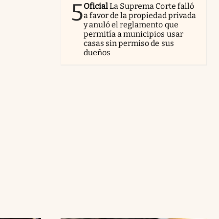
5
Oficial
La Suprema Corte falló
a favor de la propiedad privada
y anuló el reglamento que
permitía a municipios usar
casas sin permiso de sus
dueños