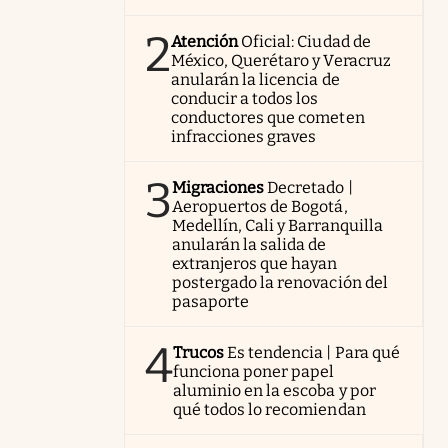
2
Atención
Oficial: Ciudad de
México, Querétaro y Veracruz
anularán la licencia de
conducir a todos los
conductores que cometen
infracciones graves
3
Migraciones
Decretado |
Aeropuertos de Bogotá,
Medellín, Cali y Barranquilla
anularán la salida de
extranjeros que hayan
postergado la renovación del
pasaporte
4
Trucos
Es tendencia | Para qué
funciona poner papel
aluminio en la escoba y por
qué todos lo recomiendan