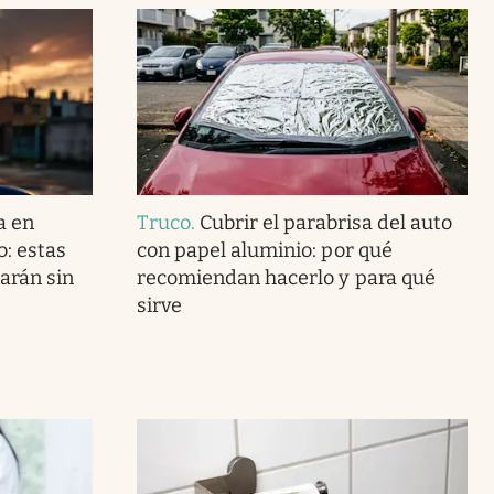
a en
Truco
.
Cubrir el parabrisa del auto
o: estas
con papel aluminio: por qué
arán sin
recomiendan hacerlo y para qué
sirve