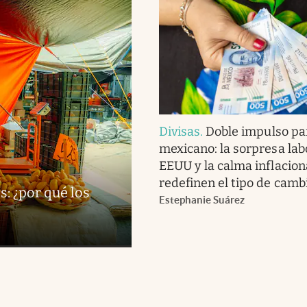
Divisas
.
Doble impulso par
mexicano: la sorpresa lab
EEUU y la calma inflacion
redefinen el tipo de camb
s: ¿por qué los
Estephanie Suárez