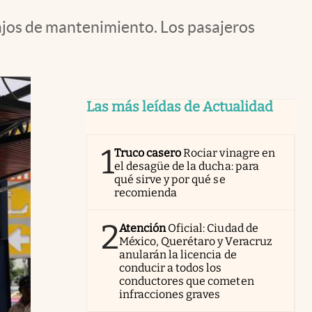
ajos de mantenimiento. Los pasajeros
Las más leídas de Actualidad
1
Truco casero
Rociar vinagre en
el desagüe de la ducha: para
qué sirve y por qué se
recomienda
2
Atención
Oficial: Ciudad de
México, Querétaro y Veracruz
anularán la licencia de
conducir a todos los
conductores que cometen
infracciones graves