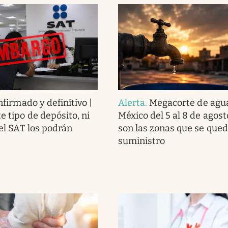
firmado y definitivo |
Alerta
.
Megacorte de agu
te tipo de depósito, ni
México del 5 al 8 de agost
i el SAT los podrán
son las zonas que se qued
suministro