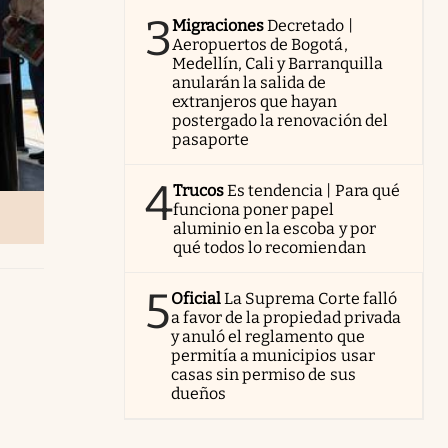
3
Migraciones
Decretado |
Aeropuertos de Bogotá,
Medellín, Cali y Barranquilla
anularán la salida de
extranjeros que hayan
postergado la renovación del
pasaporte
4
Trucos
Es tendencia | Para qué
funciona poner papel
aluminio en la escoba y por
qué todos lo recomiendan
5
Oficial
La Suprema Corte falló
a favor de la propiedad privada
y anuló el reglamento que
permitía a municipios usar
casas sin permiso de sus
dueños