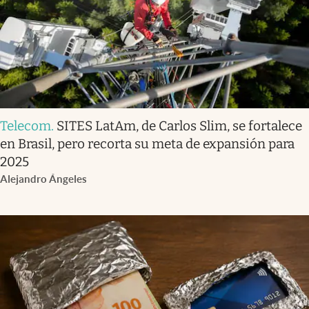
Telecom
.
SITES LatAm, de Carlos Slim, se fortalece
en Brasil, pero recorta su meta de expansión para
2025
Alejandro Ángeles