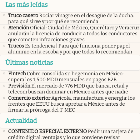
Las más leídas
Truco casero
Rociar vinagre en el desagüe de la ducha:
para qué sirve y por qué se recomienda
Atención
Oficial: Ciudad de México, Querétaro y Veracruz
anularán la licencia de conducir a todos los conductores
que cometen infracciones graves
Trucos
Es tendencia | Para qué funciona poner papel
aluminio en la escoba y por qué todos lo recomiendan
Últimas noticias
Fintech
Cobre consolida su hegemonía en México:
supera los 1,500 MDD mensuales en pagos B2B
Previsión
El mercado de 776 MDD que banca, retail y
telecom buscan dominar en México antes que nadie
Comercio exterior
Agrícola, manufactura y energía: los
frentes que EEUU busca apretar a México antes de
firmar la prórroga del T-MEC
Actualidad
CONTENIDO ESPECIAL EXTERNO
Pedir una tarjeta de
crédito digital: ventajas y lo que conviene revisar