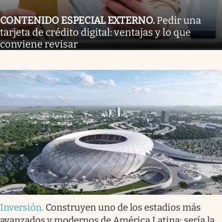
CONTENIDO ESPECIAL EXTERNO
.
Pedir una
tarjeta de crédito digital: ventajas y lo que
conviene revisar
Inversión
.
Construyen uno de los estadios más
avanzados y modernos de América Latina: sería la