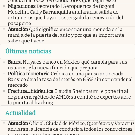
conducir a todos los conductores que hagan esto
Migraciones
Decretado | Aeropuertos de Bogotá,
Medellín, Cali y Barranquilla anularán la salida de
extranjeros que hayan postergado la renovación del
pasaporte
Atención
Qué significa encontrar una moneda en la
manija de la puerta del auto y por qué es importante
saber qué hacer
Últimas noticias
Banca
Nu ya es banco en México: qué cambia para sus
usuarios y la nueva función que prepara
Política monetaria
Crónica de una pausa anunciada:
Banxico deja la tasa de interés en 6.5% sin sorprender al
mercado
Fractura... hidráulica
Claudia Sheinbaum le pone fin al
dogma energético de AMLO: su comité de expertos abre
la puerta al fracking
Actualidad
Atención
Oficial: Ciudad de México, Querétaro y Veracruz
anularán la licencia de conducir a todos los conductores
que cometen infracciones graves