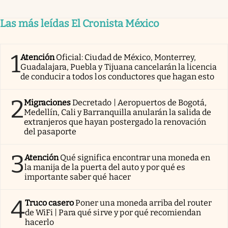
Las más leídas El Cronista México
1
Atención
Oficial: Ciudad de México, Monterrey,
Guadalajara, Puebla y Tijuana cancelarán la licencia
de conducir a todos los conductores que hagan esto
2
Migraciones
Decretado | Aeropuertos de Bogotá,
Medellín, Cali y Barranquilla anularán la salida de
extranjeros que hayan postergado la renovación
del pasaporte
3
Atención
Qué significa encontrar una moneda en
la manija de la puerta del auto y por qué es
importante saber qué hacer
4
Truco casero
Poner una moneda arriba del router
de WiFi | Para qué sirve y por qué recomiendan
hacerlo