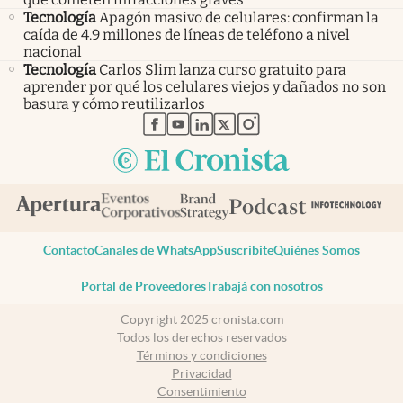
Tecnología
Apagón masivo de celulares: confirman la
caída de 4.9 millones de líneas de teléfono a nivel
nacional
Tecnología
Carlos Slim lanza curso gratuito para
aprender por qué los celulares viejos y dañados no son
basura y cómo reutilizarlos
abre en nueva pestaña
abre en nueva pestaña
abre en nueva pestaña
abre en nueva pestaña
abre en nueva pestaña
Contacto
Canales de WhatsApp
Suscribite
Quiénes Somos
Portal de Proveedores
Trabajá con nosotros
Copyright 2025 cronista.com
Todos los derechos reservados
Términos y condiciones
Privacidad
Consentimiento