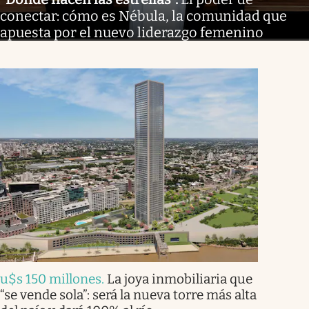
conectar: cómo es Nébula, la comunidad que
apuesta por el nuevo liderazgo femenino
u$s 150 millones
.
La joya inmobiliaria que
“se vende sola”: será la nueva torre más alta