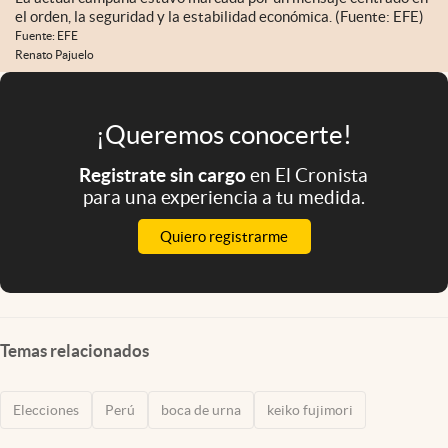
el orden, la seguridad y la estabilidad económica. (Fuente: EFE)
Fuente: EFE
Renato Pajuelo
¡Queremos conocerte!
Registrate sin cargo
en El Cronista
para una experiencia a tu medida.
Quiero registrarme
Temas relacionados
Elecciones
Perú
boca de urna
keiko fujimori