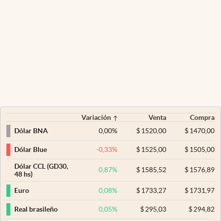
Variación
Venta
Compra
0,00
%
$
1520,00
$
1470,00
Dólar BNA
-0,33
%
$
1525,00
$
1505,00
Dólar Blue
Dólar CCL (GD30,
0,87
%
$
1585,52
$
1576,89
48 hs)
0,08
%
$
1733,27
$
1731,97
Euro
0,05
%
$
295,03
$
294,82
Real brasileño