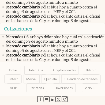
del domingo 9 de agosto minuto a minuto
Mercado cambiario
Dólar blue hoy: a cuánto cotiza el
domingo 9 de agosto con el MEP y el CCL
Mercado cambiario
Dólar hoy: a cuánto cotiza el oficial
en los bancos de la City este domingo 9 de agosto
Cotizaciones
Mercados
Dólar hoy y dólar blue hoy: cuál es la cotización
del domingo 9 de agosto minuto a minuto
Mercado cambiario
Dólar blue hoy: a cuánto cotiza el
domingo 9 de agosto con el MEP y el CCL
Mercado cambiario
Dólar hoy: a cuánto cotiza el oficial
en los bancos de la City este domingo 9 de agosto
Dólar
Dólar Blue
Criptomonedas
Bitcoin
Fintech
Merval
Quiniela
Calendario de feriados
AFIP
Paritarias
Inversiones
ANSES
abre en nueva pestaña
abre en nueva pestaña
abre en nueva pestaña
abre en nueva pestaña
abre en nueva pestaña