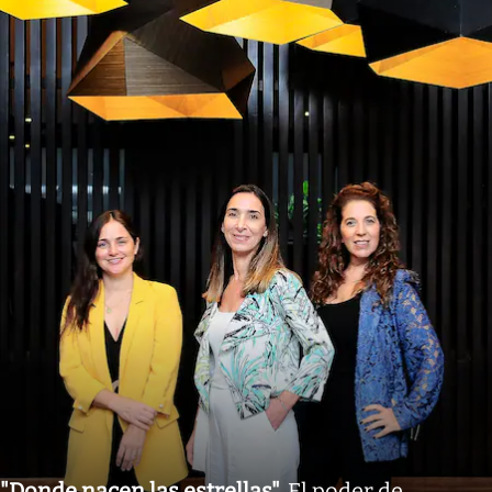
"Donde nacen las estrellas"
.
El poder de