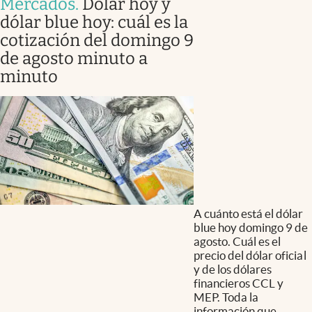
Mercados
.
Dólar hoy y
dólar blue hoy: cuál es la
cotización del domingo 9
de agosto minuto a
minuto
A cuánto está el dólar
blue hoy domingo 9 de
agosto. Cuál es el
precio del dólar oficial
y de los dólares
financieros CCL y
MEP. Toda la
información que