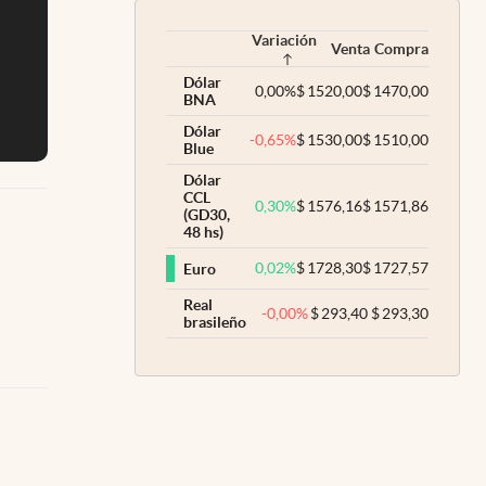
Variación
Venta
Compra
Dólar
0,00
%
$
1520,00
$
1470,00
BNA
Dólar
-0,65
%
$
1530,00
$
1510,00
Blue
Dólar
CCL
0,30
%
$
1576,16
$
1571,86
(GD30,
48 hs)
0,02
%
$
1728,30
$
1727,57
Euro
Real
-0,00
%
$
293,40
$
293,30
brasileño