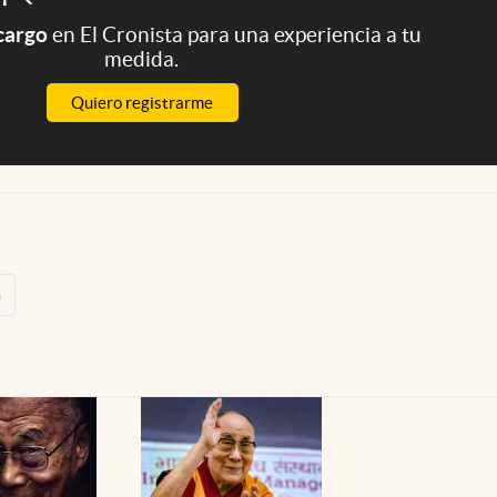
 cargo
en El Cronista para una experiencia a tu
medida.
Quiero registrarme
a