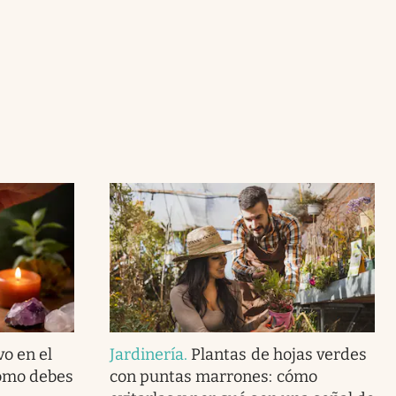
vo en el
Jardinería
.
Plantas de hojas verdes
cómo debes
con puntas marrones: cómo