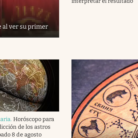
interpretar el resultado
 al ver su primer
iaria
.
Horóscopo para
dicción de los astros
bado 8 de agosto