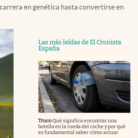
carrera en genética hasta convertirse en
Las más leídas de El Cronista
España
Truco
Qué significa encontrar una
botella en la rueda del coche y por qué
es fundamental saber cómo actuar