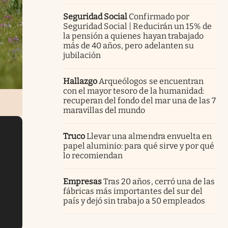
Seguridad Social
Confirmado por
Seguridad Social | Reducirán un 15% de
la pensión a quienes hayan trabajado
más de 40 años, pero adelanten su
jubilación
Hallazgo
Arqueólogos se encuentran
con el mayor tesoro de la humanidad:
recuperan del fondo del mar una de las 7
maravillas del mundo
Truco
Llevar una almendra envuelta en
papel aluminio: para qué sirve y por qué
lo recomiendan
Empresas
Tras 20 años, cerró una de las
fábricas más importantes del sur del
país y dejó sin trabajo a 50 empleados