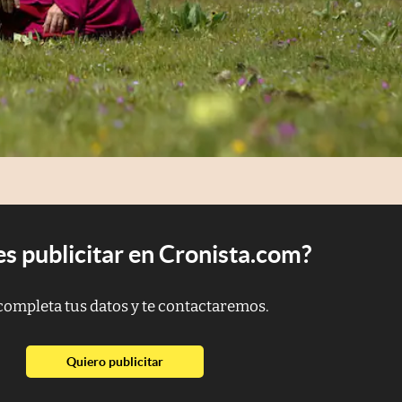
s publicitar en Cronista.com?
completa tus datos y te contactaremos.
abre en nueva pestaña
Quiero publicitar