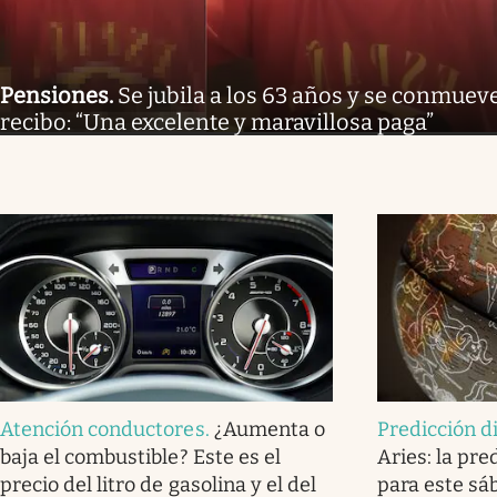
Pensiones
.
Se jubila a los 63 años y se conmueve
recibo: “Una excelente y maravillosa paga”
Atención conductores
.
¿Aumenta o
Predicción d
baja el combustible? Este es el
Aries: la pre
precio del litro de gasolina y el del
para este sá