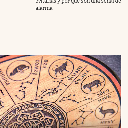
evitarlas y por qué son una señal de
alarma