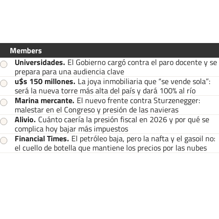
Members
Universidades
.
El Gobierno cargó contra el paro docente y se
prepara para una audiencia clave
u$s 150 millones
.
La joya inmobiliaria que “se vende sola”:
será la nueva torre más alta del país y dará 100% al río
Marina mercante
.
El nuevo frente contra Sturzenegger:
malestar en el Congreso y presión de las navieras
Alivio
.
Cuánto caería la presión fiscal en 2026 y por qué se
complica hoy bajar más impuestos
Financial Times
.
El petróleo baja, pero la nafta y el gasoil no:
el cuello de botella que mantiene los precios por las nubes