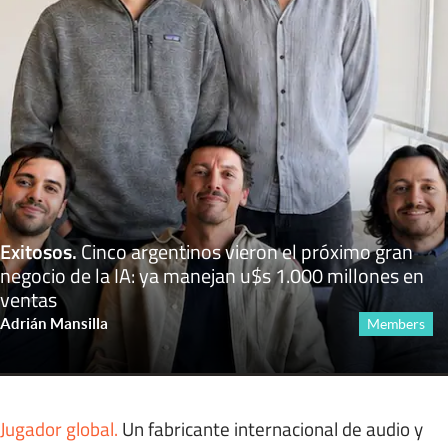
Exitosos
.
Cinco argentinos vieron el próximo gran
negocio de la IA: ya manejan u$s 1.000 millones en
ventas
Adrián Mansilla
Members
Jugador global
.
Un fabricante internacional de audio y