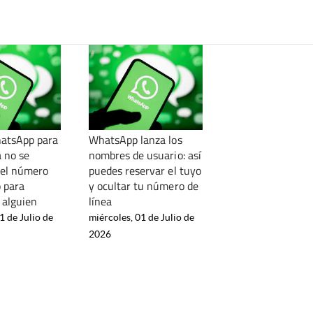
atsApp para
WhatsApp lanza los
a no se
nombres de usuario: así
 el número
puedes reservar el tuyo
o para
y ocultar tu número de
a alguien
línea
1 de Julio de
miércoles, 01 de Julio de
2026