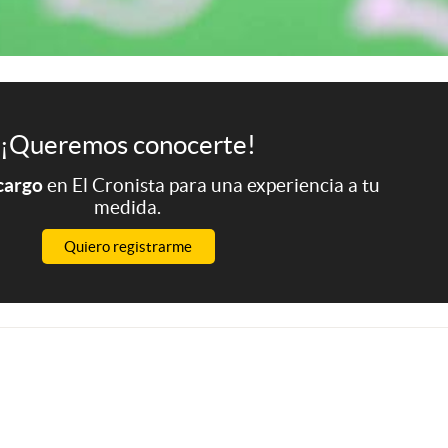
¡Queremos conocerte!
 cargo
en El Cronista para una experiencia a tu
medida.
Quiero registrarme