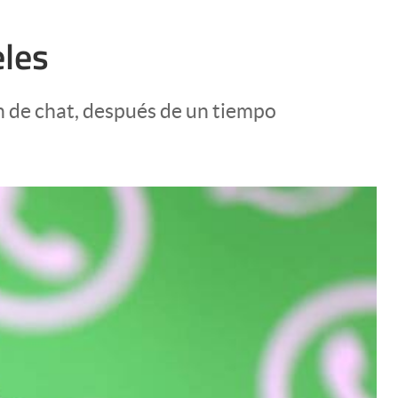
eles
n de chat, después de un tiempo