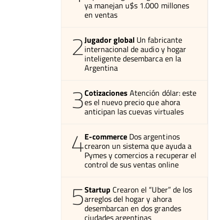
ya manejan u$s 1.000 millones
en ventas
2
Jugador global
Un fabricante
internacional de audio y hogar
inteligente desembarca en la
Argentina
3
Cotizaciones
Atención dólar: este
es el nuevo precio que ahora
anticipan las cuevas virtuales
4
E-commerce
Dos argentinos
crearon un sistema que ayuda a
Pymes y comercios a recuperar el
control de sus ventas online
5
Startup
Crearon el “Uber” de los
arreglos del hogar y ahora
desembarcan en dos grandes
ciudades argentinas