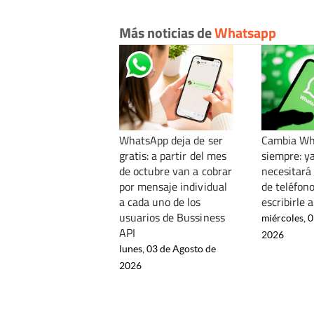
Más noticias de
Whatsapp
WhatsApp deja de ser
Cambia Wh
gratis: a partir del mes
siempre: y
de octubre van a cobrar
necesitará
por mensaje individual
de teléfon
a cada uno de los
escribirle 
usuarios de Bussiness
miércoles, 0
API
2026
lunes, 03 de Agosto de
2026