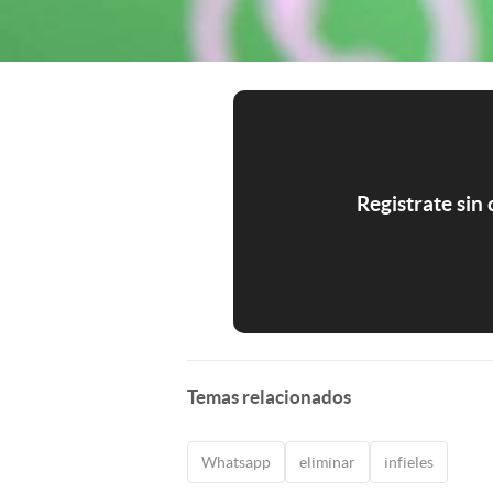
Registrate sin
Temas relacionados
Whatsapp
eliminar
infieles