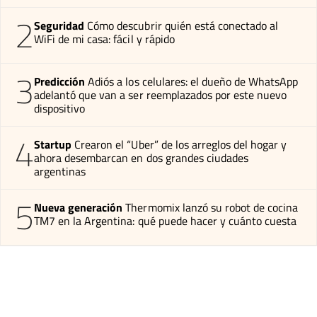
2
Seguridad
Cómo descubrir quién está conectado al
WiFi de mi casa: fácil y rápido
3
Predicción
Adiós a los celulares: el dueño de WhatsApp
adelantó que van a ser reemplazados por este nuevo
dispositivo
4
Startup
Crearon el “Uber” de los arreglos del hogar y
ahora desembarcan en dos grandes ciudades
argentinas
5
Nueva generación
Thermomix lanzó su robot de cocina
TM7 en la Argentina: qué puede hacer y cuánto cuesta