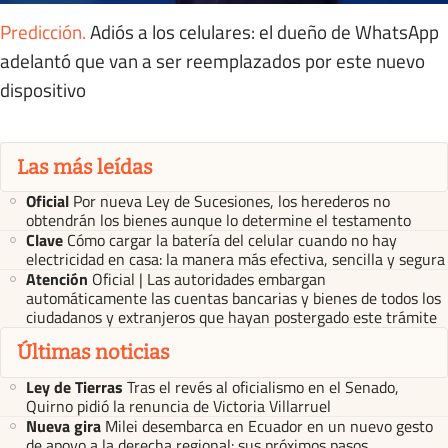
Predicción
.
Adiós a los celulares: el dueño de WhatsApp
adelantó que van a ser reemplazados por este nuevo
dispositivo
Las más leídas
Oficial
Por nueva Ley de Sucesiones, los herederos no
obtendrán los bienes aunque lo determine el testamento
Clave
Cómo cargar la batería del celular cuando no hay
electricidad en casa: la manera más efectiva, sencilla y segura
Atención
Oficial | Las autoridades embargan
automáticamente las cuentas bancarias y bienes de todos los
ciudadanos y extranjeros que hayan postergado este trámite
Últimas noticias
Ley de Tierras
Tras el revés al oficialismo en el Senado,
Quirno pidió la renuncia de Victoria Villarruel
Nueva gira
Milei desembarca en Ecuador en un nuevo gesto
de apoyo a la derecha regional: sus próximos pasos