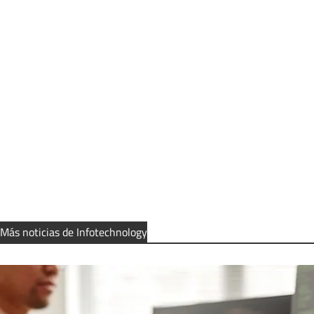
Más noticias de Infotechnology