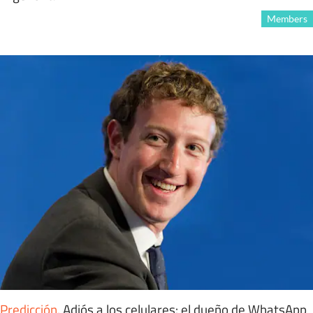
Members
Predicción
.
Adiós a los celulares: el dueño de WhatsApp