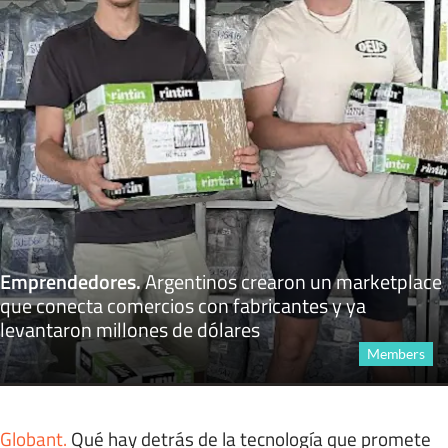
Emprendedores
.
Argentinos crearon un marketplace
que conecta comercios con fabricantes y ya
levantaron millones de dólares
Members
Globant
.
Qué hay detrás de la tecnología que promete