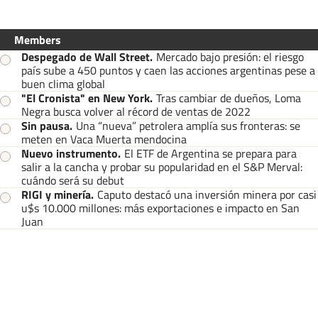
Members
Despegado de Wall Street
.
Mercado bajo presión: el riesgo
país sube a 450 puntos y caen las acciones argentinas pese a
buen clima global
"El Cronista" en New York
.
Tras cambiar de dueños, Loma
Negra busca volver al récord de ventas de 2022
Sin pausa
.
Una “nueva” petrolera amplía sus fronteras: se
meten en Vaca Muerta mendocina
Nuevo instrumento
.
El ETF de Argentina se prepara para
salir a la cancha y probar su popularidad en el S&P Merval:
cuándo será su debut
RIGI y minería
.
Caputo destacó una inversión minera por casi
u$s 10.000 millones: más exportaciones e impacto en San
Juan