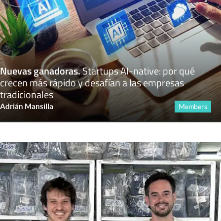
Nuevas ganadoras
.
Startups AI-native: por qué
crecen más rápido y desafían a las empresas
tradicionales
Adrián Mansilla
Members