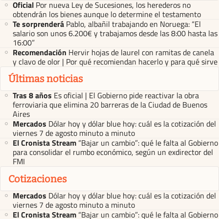
Oficial
Por nueva Ley de Sucesiones, los herederos no
obtendrán los bienes aunque lo determine el testamento
Te sorprenderá
Pablo, albañil trabajando en Noruega: “El
salario son unos 6.200€ y trabajamos desde las 8:00 hasta las
16:00”
Recomendación
Hervir hojas de laurel con ramitas de canela
y clavo de olor | Por qué recomiendan hacerlo y para qué sirve
Últimas noticias
Tras 8 años
Es oficial | El Gobierno pide reactivar la obra
ferroviaria que elimina 20 barreras de la Ciudad de Buenos
Aires
Mercados
Dólar hoy y dólar blue hoy: cuál es la cotización del
viernes 7 de agosto minuto a minuto
El Cronista Stream
“Bajar un cambio”: qué le falta al Gobierno
para consolidar el rumbo económico, según un exdirector del
FMI
Cotizaciones
Mercados
Dólar hoy y dólar blue hoy: cuál es la cotización del
viernes 7 de agosto minuto a minuto
El Cronista Stream
“Bajar un cambio”: qué le falta al Gobierno