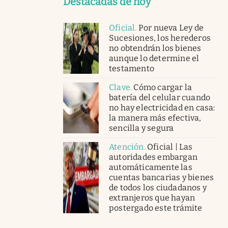
Destacadas de hoy
Oficial
.
Por nueva Ley de
Sucesiones, los herederos
no obtendrán los bienes
aunque lo determine el
testamento
Clave
.
Cómo cargar la
batería del celular cuando
no hay electricidad en casa:
la manera más efectiva,
sencilla y segura
Atención
.
Oficial | Las
autoridades embargan
automáticamente las
cuentas bancarias y bienes
de todos los ciudadanos y
extranjeros que hayan
postergado este trámite