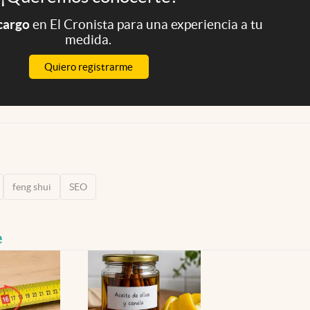
 cargo
en El Cronista para una experiencia a tu
medida.
Quiero registrarme
feng shui
SEO
e