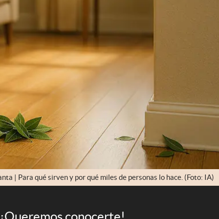
nta | Para qué sirven y por qué miles de personas lo hace. (Foto: IA)
¡Queremos conocerte!