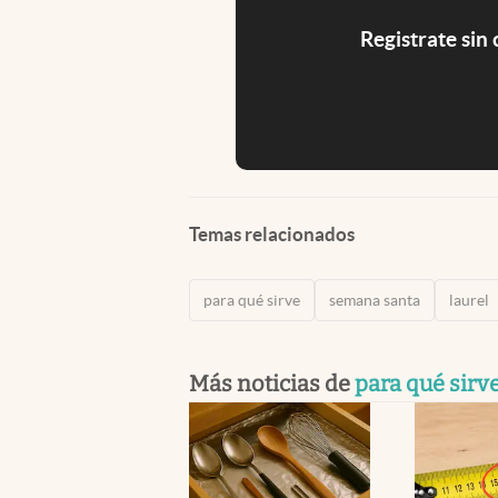
Registrate sin
Temas relacionados
para qué sirve
semana santa
laurel
Más noticias de
para qué sirv