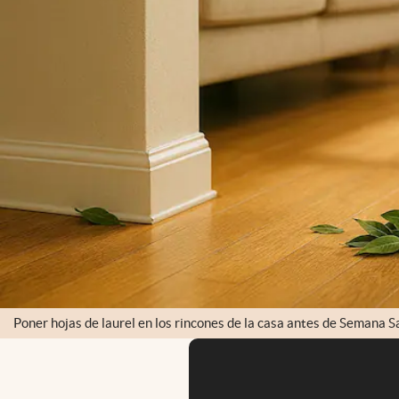
Poner hojas de laurel en los rincones de la casa antes de Semana Sa