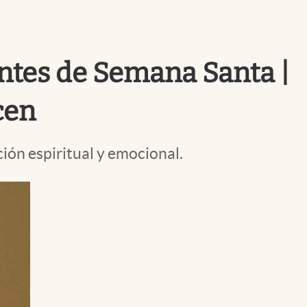
Uruguay
 antes de Semana Santa |
cen
ión espiritual y emocional.