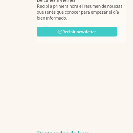
De Lunes a Viernes
Recibí a primera hora el resumen de noticias
que tenés que conocer para empezar el día
bien informado.
Recibir newsletter