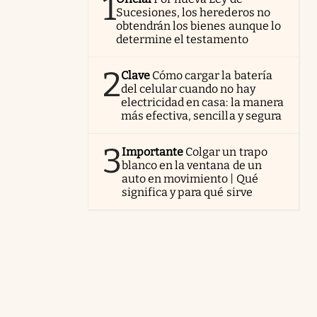
1
Sucesiones, los herederos no
obtendrán los bienes aunque lo
determine el testamento
2
Clave
Cómo cargar la batería
del celular cuando no hay
electricidad en casa: la manera
más efectiva, sencilla y segura
3
Importante
Colgar un trapo
blanco en la ventana de un
auto en movimiento | Qué
significa y para qué sirve