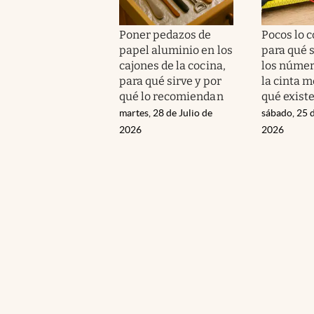
Poner pedazos de
Pocos lo 
papel aluminio en los
para qué 
cajones de la cocina,
los númer
para qué sirve y por
la cinta m
qué lo recomiendan
qué exist
martes, 28 de Julio de
sábado, 25 d
2026
2026