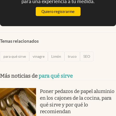
para una experiencia a tu medida.
Quiero registrarme
Temas relacionados
para qué sirve
vinagre
Limón
truco
SEO
Más noticias de
para qué sirve
Poner pedazos de papel aluminio
en los cajones de la cocina, para
qué sirve y por qué lo
recomiendan