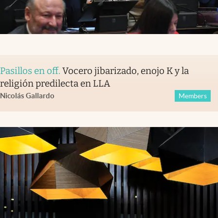
Pasillos en off
.
Vocero jibarizado, enojo K y la
religión predilecta en LLA
Nicolás Gallardo
Members