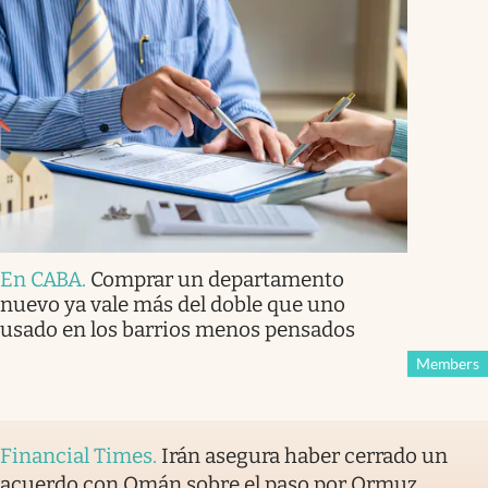
En CABA
.
Comprar un departamento
nuevo ya vale más del doble que uno
usado en los barrios menos pensados
Members
Financial Times
.
Irán asegura haber cerrado un
acuerdo con Omán sobre el paso por Ormuz