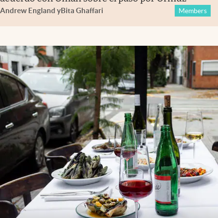
Andrew England
y
Bita Ghaffari
Members