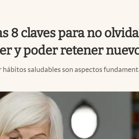
s 8 claves para no olvida
er y poder retener nuev
 hábitos saludables son aspectos fundamenta