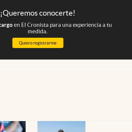
¡Queremos conocerte!
 cargo
en El Cronista para una experiencia a tu
medida.
Quiero registrarme