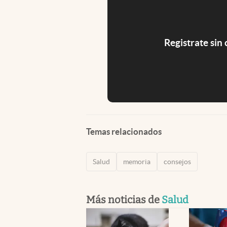
Registrate sin
Temas relacionados
Salud
memoria
consejos
Más noticias de
Salud