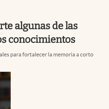
Uruguay
rte algunas de las
os conocimientos
les para fortalecer la memoria a corto