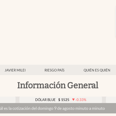
JAVIER MILEI
RIESGO PAÍS
QUIÉN ES QUIÉN
Información General
DÓLAR BLUE
$
1525
-0.33
%
DÓLAR 
ación del domingo 9 de agosto minuto a minuto