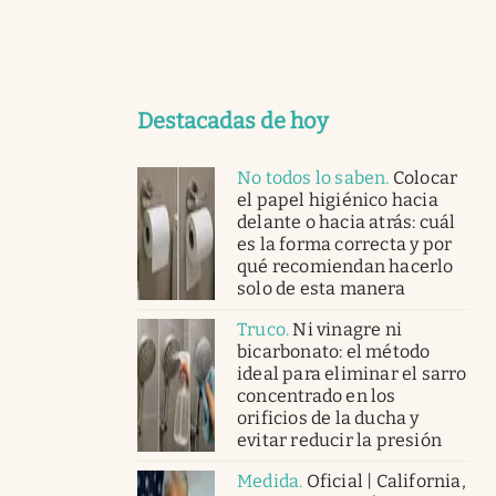
Destacadas de hoy
No todos lo saben
.
Colocar
el papel higiénico hacia
delante o hacia atrás: cuál
es la forma correcta y por
qué recomiendan hacerlo
solo de esta manera
Truco
.
Ni vinagre ni
bicarbonato: el método
ideal para eliminar el sarro
concentrado en los
orificios de la ducha y
evitar reducir la presión
Medida
.
Oficial | California,