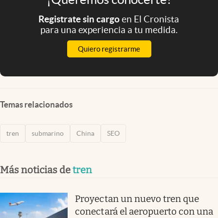
Registrate sin cargo
en El Cronista
para una experiencia a tu medida.
Quiero registrarme
Temas relacionados
tren
submarino
China
SEO
Más noticias de
tren
Proyectan un nuevo tren que
conectará el aeropuerto con una