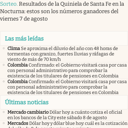
Sorteo
.
Resultados de la Quiniela de Santa Fe en la
Nocturna: estos son los números ganadores del
viernes 7 de agosto
Las más leídas
Clima
Se aproxima el diluvio del año con 48 horas de
tormentas con granizo, fuertes lluvias y ráfagas de
viento de más de 70 km/h
Colombia
Confirmado: el Gobierno visitará casa por casa
con personal administrativo para comprobar la
existencia de los titulares de pensiones en Colombia
Colombia
Confirmado: el Gobierno visitará casa por casa
con personal administrativo para comprobar la
existencia de los titulares de pensiones en Colombia
Últimas noticias
Mercado cambiario
Dólar hoy: a cuánto cotiza el oficial
en los bancos de la City este sábado 8 de agosto
Mercados
Dólar hoy y dólar blue hoy: cuál es la cotización