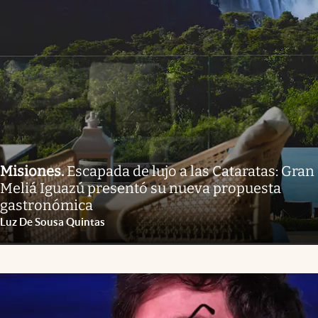
Misiones
.
Escapada de lujo a las Cataratas: Gran
Meliá Iguazú presentó su nueva propuesta
gastronómica
Luz De Sousa Quintas