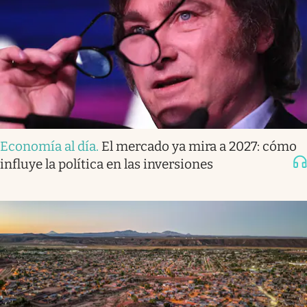
Economía al día
.
El mercado ya mira a 2027: cómo
influye la política en las inversiones