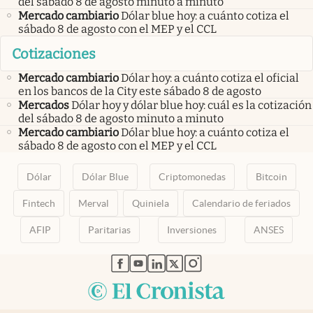
del sábado 8 de agosto minuto a minuto
Mercado cambiario
Dólar blue hoy: a cuánto cotiza el
sábado 8 de agosto con el MEP y el CCL
Cotizaciones
Mercado cambiario
Dólar hoy: a cuánto cotiza el oficial
en los bancos de la City este sábado 8 de agosto
Mercados
Dólar hoy y dólar blue hoy: cuál es la cotización
del sábado 8 de agosto minuto a minuto
Mercado cambiario
Dólar blue hoy: a cuánto cotiza el
sábado 8 de agosto con el MEP y el CCL
Dólar
Dólar Blue
Criptomonedas
Bitcoin
Fintech
Merval
Quiniela
Calendario de feriados
AFIP
Paritarias
Inversiones
ANSES
abre en nueva pestaña
abre en nueva pestaña
abre en nueva pestaña
abre en nueva pestaña
abre en nueva pestaña