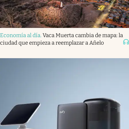
Economía al día
.
Vaca Muerta cambia de mapa: la
ciudad que empieza a reemplazar a Añelo