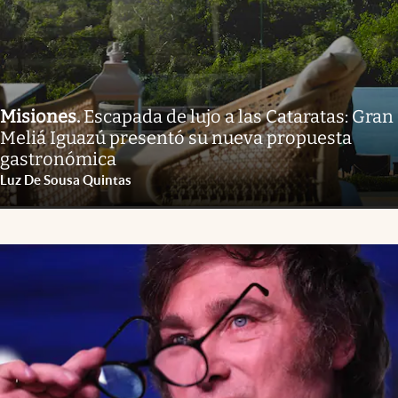
Misiones
.
Escapada de lujo a las Cataratas: Gran
Meliá Iguazú presentó su nueva propuesta
gastronómica
Luz De Sousa Quintas