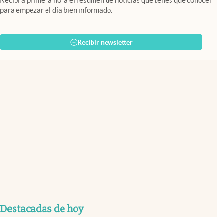
Recibí a primera hora el resumen de noticias que tenés que conocer
para empezar el día bien informado.
Recibir newsletter
Destacadas de hoy