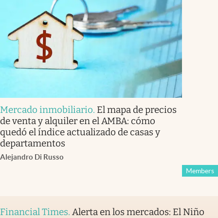
Mercado inmobiliario
.
El mapa de precios
de venta y alquiler en el AMBA: cómo
quedó el índice actualizado de casas y
departamentos
Alejandro Di Russo
Members
Financial Times
.
Alerta en los mercados: El Niño