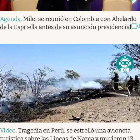
Agenda
.
Milei se reunió en Colombia con Abelardo
de la Espriella antes de su asunción presidencial
Video
.
Tragedia en Perú: se estrelló una avioneta
turística sobre las Líneas de Nazca y murieron 13