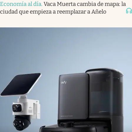
Economía al día
.
Vaca Muerta cambia de mapa: la
ciudad que empieza a reemplazar a Añelo