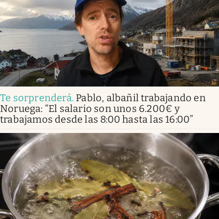
Te sorprenderá
.
Pablo, albañil trabajando en
Noruega: “El salario son unos 6.200€ y
trabajamos desde las 8:00 hasta las 16:00”