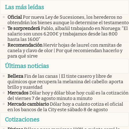
Las más leídas
Oficial
Por nueva Ley de Sucesiones, los herederos no
obtendrán los bienes aunque lo determine el testamento
Te sorprenderá
Pablo, albañil trabajando en Noruega: “El
salario son unos 6.200€ y trabajamos desde las 8:00
hasta las 16:00”
Recomendación
Hervir hojas de laurel con ramitas de
canela y clavo de olor | Por qué recomiendan hacerlo y
para qué sirve
Últimas noticias
Belleza
Fin de las canas | El tinte casero y libre de
químicos que recupera la melanina del cabello: aporta
brillo y suavidad
Mercados
Dólar hoy y dólar blue hoy: cuál es la cotización
del viernes 7 de agosto minuto a minuto
Mercado cambiario
Dólar hoy: a cuánto cotiza el oficial
en los bancos de la City este sábado 8 de agosto
Cotizaciones