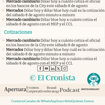
Mercado cambiario
Dólar hoy: a cuánto cotiza el oficial
en los bancos de la City este sábado 8 de agosto
Mercados
Dólar hoy y dólar blue hoy: cuál es la cotización
del sábado 8 de agosto minuto a minuto
Mercado cambiario
Dólar blue hoy: a cuánto cotiza el
sábado 8 de agosto con el MEP y el CCL
Cotizaciones
Mercado cambiario
Dólar hoy: a cuánto cotiza el oficial
en los bancos de la City este sábado 8 de agosto
Mercados
Dólar hoy y dólar blue hoy: cuál es la cotización
del sábado 8 de agosto minuto a minuto
Mercado cambiario
Dólar blue hoy: a cuánto cotiza el
sábado 8 de agosto con el MEP y el CCL
abre en nueva pestaña
abre en nueva pestaña
abre en nueva pestaña
abre en nueva pestaña
abre en nueva pestaña
Contacto
Canales de WhatsApp
Suscribite
Quiénes Somos