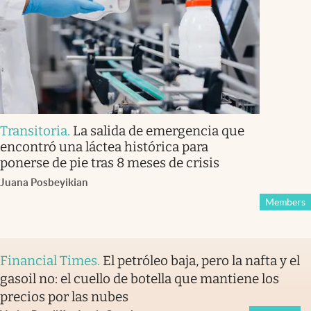
Transitoria
.
La salida de emergencia que
encontró una láctea histórica para
ponerse de pie tras 8 meses de crisis
Juana Posbeyikian
Members
Financial Times
.
El petróleo baja, pero la nafta y el
gasoil no: el cuello de botella que mantiene los
precios por las nubes