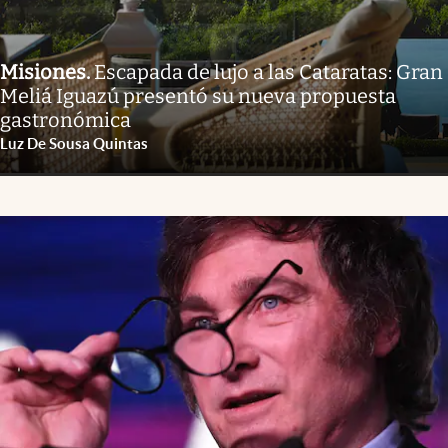
Misiones
.
Escapada de lujo a las Cataratas: Gran
Meliá Iguazú presentó su nueva propuesta
gastronómica
Luz De Sousa Quintas