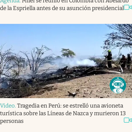
Agenda
.
Milei se reunió en Colombia con Abelardo
de la Espriella antes de su asunción presidencial
Video
.
Tragedia en Perú: se estrelló una avioneta
turística sobre las Líneas de Nazca y murieron 13
personas