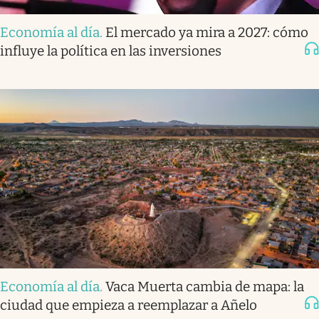
Economía al día
.
El mercado ya mira a 2027: cómo
influye la política en las inversiones
Economía al día
.
Vaca Muerta cambia de mapa: la
ciudad que empieza a reemplazar a Añelo