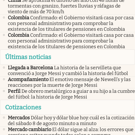
Clima
Se aproxima el diluvio del año con 48 horas de
tormentas con granizo, fuertes lluvias y ráfagas de
viento de más de 70 km/h
Colombia
Confirmado: el Gobierno visitará casa por casa
con personal administrativo para comprobar la
existencia de los titulares de pensiones en Colombia
Colombia
Confirmado: el Gobierno visitará casa por casa
con personal administrativo para comprobar la
existencia de los titulares de pensiones en Colombia
Últimas noticias
Llegada a Barcelona
La historia de la servilleta que
convenció a Jorge Messi y cambió la historia del fútbol
Acompañamiento
El emotivo mensaje de Newell’s y las
reacciones por la muerte de Jorge Messi
Perfil
De obrero metalúrgico a guiar a su hijo a la cumbre
del fútbol: la historia de Jorge Messi
Cotizaciones
Mercados
Dólar hoy y dólar blue hoy: cuál es la cotización
del sábado 8 de agosto minuto a minuto
Mercado cambiario
El dólar sigue al alza: los errores que