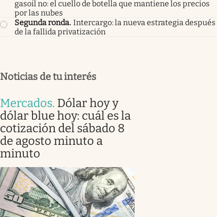
gasoil no: el cuello de botella que mantiene los precios
por las nubes
Segunda ronda
.
Intercargo: la nueva estrategia después
de la fallida privatización
Noticias de tu interés
Mercados
.
Dólar hoy y
dólar blue hoy: cuál es la
cotización del sábado 8
de agosto minuto a
minuto