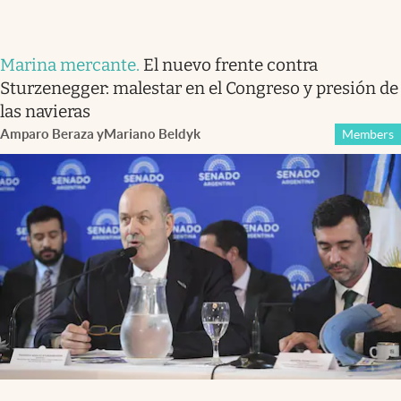
Marina mercante
.
El nuevo frente contra
Sturzenegger: malestar en el Congreso y presión de
las navieras
Amparo Beraza
y
Mariano Beldyk
Members