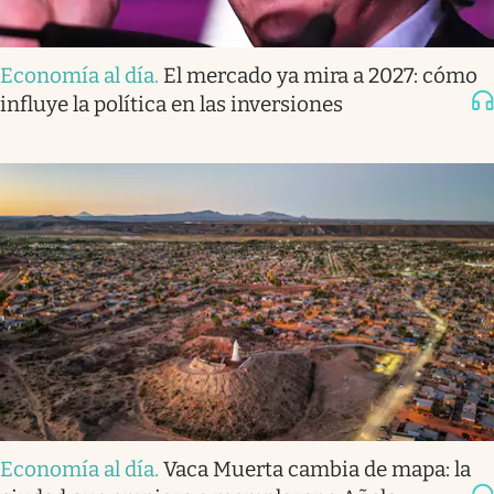
Economía al día
.
El mercado ya mira a 2027: cómo
influye la política en las inversiones
Economía al día
.
Vaca Muerta cambia de mapa: la