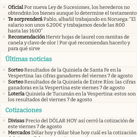
Oficial
Por nueva Ley de Sucesiones, los herederos no
obtendrán los bienes aunque lo determine el testamento
Te sorprenderá
Pablo, albañil trabajando en Noruega: “El
salario son unos 6.200€ y trabajamos desde las 8:00
hasta las 16:00”
Recomendación
Hervir hojas de laurel con ramitas de
canela y clavo de olor | Por qué recomiendan hacerlo y
para qué sirve
Últimas noticias
Sorteo
Resultados de la Quiniela de Santa Fe en la
Vespertina: las cifras ganadores del viernes 7 de agosto
Sorteo
Resultados de la Quiniela de Entre Ríos: las cifras
ganadoras en la Vespertina este viernes 7 de agosto
Lotería
Quiniela de Tucumán en la Vespertina: estos son
los resultados del viernes 7 de agosto
Cotizaciones
Divisas
Precio del DÓLAR HOY: así cerró la cotización de
este viernes 7 de agosto
Mercados
Dólar hoy y dólar blue hoy: cuál es la cotización