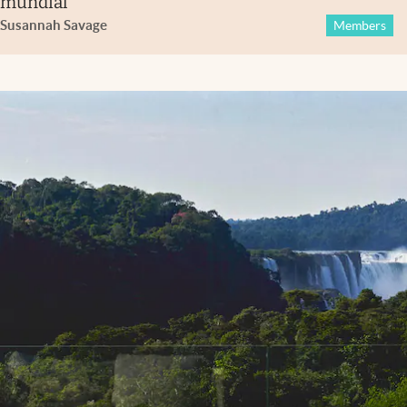
mundial
Susannah Savage
Members