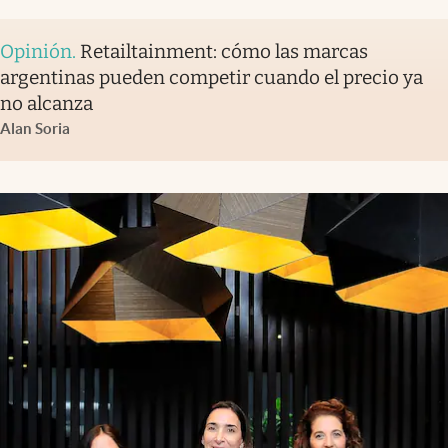
Opinión
.
Retailtainment: cómo las marcas
argentinas pueden competir cuando el precio ya
no alcanza
Alan Soria