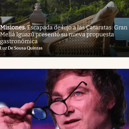
Misiones
.
Escapada de lujo a las Cataratas: Gran
Meliá Iguazú presentó su nueva propuesta
gastronómica
Luz De Sousa Quintas