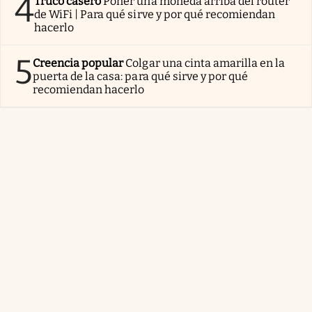
4
Truco casero
Poner una moneda arriba del router
de WiFi | Para qué sirve y por qué recomiendan
hacerlo
5
Creencia popular
Colgar una cinta amarilla en la
puerta de la casa: para qué sirve y por qué
recomiendan hacerlo