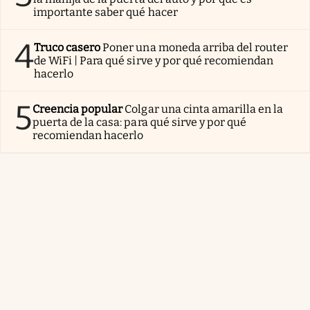
importante saber qué hacer
4
Truco casero
Poner una moneda arriba del router
de WiFi | Para qué sirve y por qué recomiendan
hacerlo
5
Creencia popular
Colgar una cinta amarilla en la
puerta de la casa: para qué sirve y por qué
recomiendan hacerlo