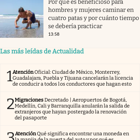
Por que es beneficioso para
hombres y mujeres caminar en
cuatro patas y por cuánto tiempo
se debería practicar
13:58
Las más leídas de Actualidad
1
Atención
Oficial: Ciudad de México, Monterrey,
Guadalajara, Puebla y Tijuana cancelarán la licencia
de conducir a todos los conductores que hagan esto
2
Migraciones
Decretado | Aeropuertos de Bogotá,
Medellín, Cali y Barranquilla anularán la salida de
extranjeros que hayan postergado la renovación
del pasaporte
3
Atención
Qué significa encontrar una moneda en
la manija de la puerta del auto y por qué es