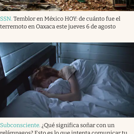
SSN
.
Temblor en México HOY: de cuánto fue el
terremoto en Oaxaca este jueves 6 de agosto
Subconsciente
.
¿Qué significa soñar con un
relámpagos? Esto es lo que intenta comunicar tu