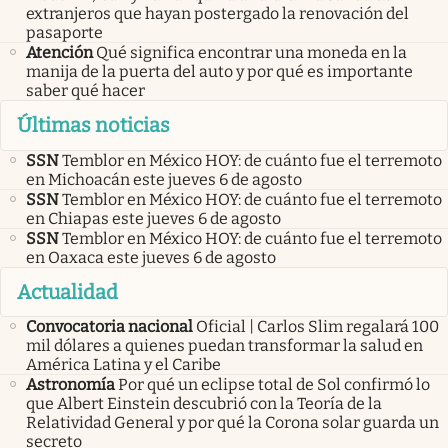
extranjeros que hayan postergado la renovación del
pasaporte
Atención
Qué significa encontrar una moneda en la
manija de la puerta del auto y por qué es importante
saber qué hacer
Últimas noticias
SSN
Temblor en México HOY: de cuánto fue el terremoto
en Michoacán este jueves 6 de agosto
SSN
Temblor en México HOY: de cuánto fue el terremoto
en Chiapas este jueves 6 de agosto
SSN
Temblor en México HOY: de cuánto fue el terremoto
en Oaxaca este jueves 6 de agosto
Actualidad
Convocatoria nacional
Oficial | Carlos Slim regalará 100
mil dólares a quienes puedan transformar la salud en
América Latina y el Caribe
Astronomía
Por qué un eclipse total de Sol confirmó lo
que Albert Einstein descubrió con la Teoría de la
Relatividad General y por qué la Corona solar guarda un
secreto