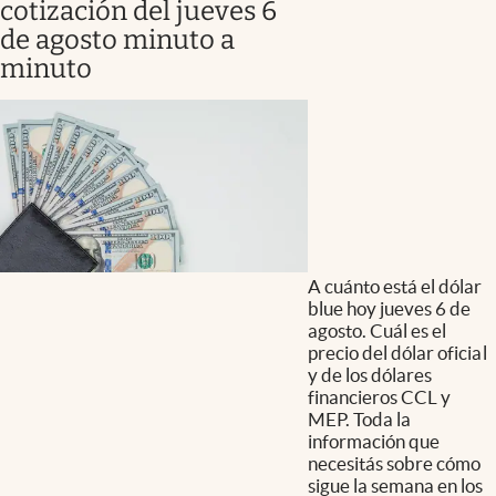
cotización del jueves 6
de agosto minuto a
minuto
A cuánto está el dólar
blue hoy jueves 6 de
agosto. Cuál es el
precio del dólar oficial
y de los dólares
financieros CCL y
MEP. Toda la
información que
necesitás sobre cómo
sigue la semana en los