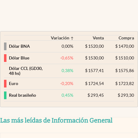
Variación
Venta
Compra
0,00
%
$
1520,00
$
1470,00
Dólar BNA
-0,65
%
$
1530,00
$
1510,00
Dólar Blue
Dólar CCL (GD30,
0,38
%
$
1577,41
$
1575,86
48 hs)
-0,20
%
$
1724,54
$
1723,82
Euro
0,45
%
$
293,45
$
293,30
Real brasileño
Las más leídas de Información General