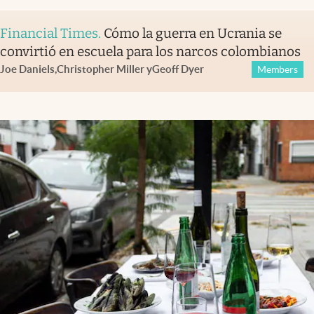
Financial Times
.
Cómo la guerra en Ucrania se
convirtió en escuela para los narcos colombianos
Joe Daniels
,
Christopher Miller
y
Geoff Dyer
Members