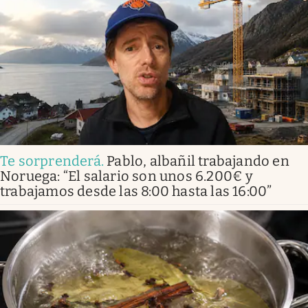
Te sorprenderá
.
Pablo, albañil trabajando en
Noruega: “El salario son unos 6.200€ y
trabajamos desde las 8:00 hasta las 16:00”