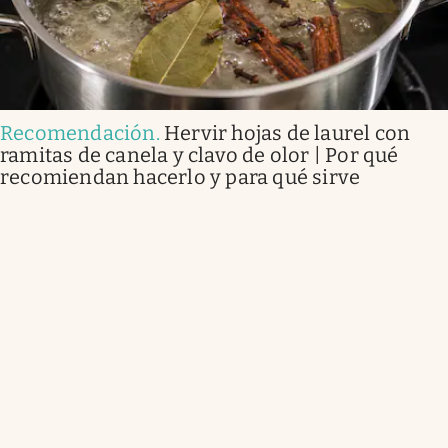
Recomendación
.
Hervir hojas de laurel con
ramitas de canela y clavo de olor | Por qué
recomiendan hacerlo y para qué sirve