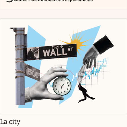
abre en nueva pestaña
La city