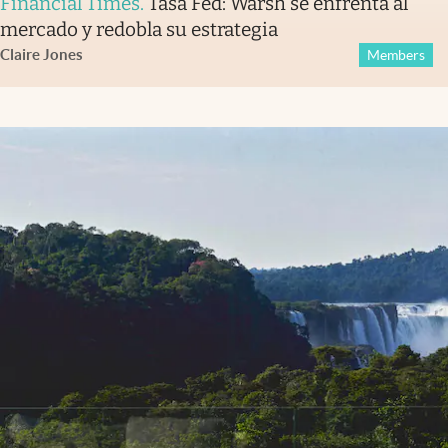
Financial Times
.
Tasa Fed: Warsh se enfrenta al
mercado y redobla su estrategia
Claire Jones
Members