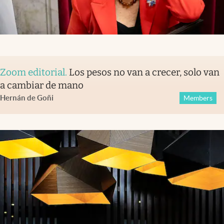
Zoom editorial
.
Los pesos no van a crecer, solo van
a cambiar de mano
Hernán de Goñi
Members