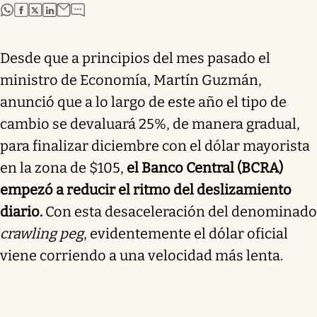
abre en nueva pestaña
abre en nueva pestaña
abre en nueva pestaña
abre en nueva pestaña
Desde que a principios del mes pasado el
ministro de Economía, Martín Guzmán,
anunció que a lo largo de este año el tipo de
cambio se devaluará 25%, de manera gradual,
para finalizar diciembre con el dólar mayorista
en la zona de $105,
el Banco Central (BCRA)
empezó a reducir el ritmo del deslizamiento
diario.
Con esta desaceleración del denominado
crawling peg
, evidentemente el dólar oficial
viene corriendo a una velocidad más lenta.