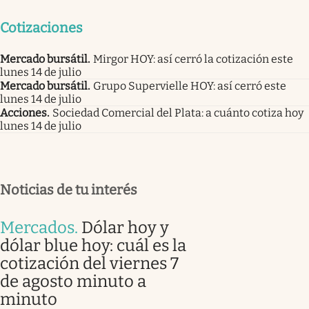
Cotizaciones
Mercado bursátil
.
Mirgor HOY: así cerró la cotización este
lunes 14 de julio
Mercado bursátil
.
Grupo Supervielle HOY: así cerró este
lunes 14 de julio
Acciones
.
Sociedad Comercial del Plata: a cuánto cotiza hoy
lunes 14 de julio
Noticias de tu interés
Mercados
.
Dólar hoy y
dólar blue hoy: cuál es la
cotización del viernes 7
de agosto minuto a
minuto