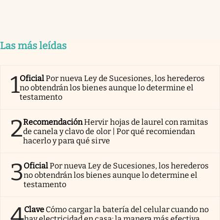
Las más leídas
1
Oficial
Por nueva Ley de Sucesiones, los herederos
no obtendrán los bienes aunque lo determine el
testamento
2
Recomendación
Hervir hojas de laurel con ramitas
de canela y clavo de olor | Por qué recomiendan
hacerlo y para qué sirve
3
Oficial
Por nueva Ley de Sucesiones, los herederos
no obtendrán los bienes aunque lo determine el
testamento
4
Clave
Cómo cargar la batería del celular cuando no
hay electricidad en casa: la manera más efectiva,