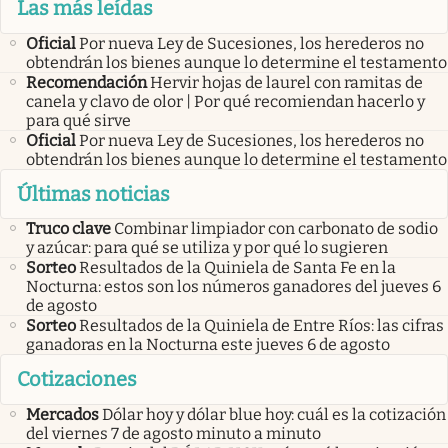
Las más leídas
Oficial
Por nueva Ley de Sucesiones, los herederos no
obtendrán los bienes aunque lo determine el testamento
Recomendación
Hervir hojas de laurel con ramitas de
canela y clavo de olor | Por qué recomiendan hacerlo y
para qué sirve
Oficial
Por nueva Ley de Sucesiones, los herederos no
obtendrán los bienes aunque lo determine el testamento
Últimas noticias
Truco clave
Combinar limpiador con carbonato de sodio
y azúcar: para qué se utiliza y por qué lo sugieren
Sorteo
Resultados de la Quiniela de Santa Fe en la
Nocturna: estos son los números ganadores del jueves 6
de agosto
Sorteo
Resultados de la Quiniela de Entre Ríos: las cifras
ganadoras en la Nocturna este jueves 6 de agosto
Cotizaciones
Mercados
Dólar hoy y dólar blue hoy: cuál es la cotización
del viernes 7 de agosto minuto a minuto