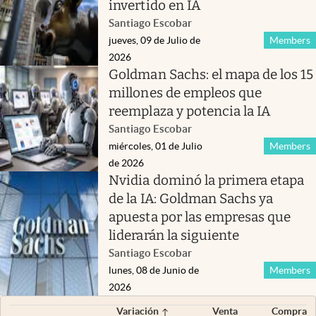
invertido en IA
Santiago Escobar
jueves, 09 de Julio de
Members
2026
Goldman Sachs: el mapa de los 15
millones de empleos que
reemplaza y potencia la IA
Santiago Escobar
miércoles, 01 de Julio
Members
de 2026
Nvidia dominó la primera etapa
de la IA: Goldman Sachs ya
apuesta por las empresas que
liderarán la siguiente
Santiago Escobar
lunes, 08 de Junio de
Members
2026
Variación
Venta
Compra