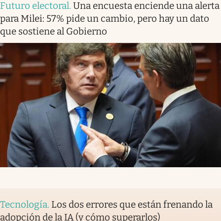
Futuro electoral
.
Una encuesta enciende una alerta
para Milei: 57% pide un cambio, pero hay un dato
que sostiene al Gobierno
Tecnología
.
Los dos errores que están frenando la
adopción de la IA (y cómo superarlos)