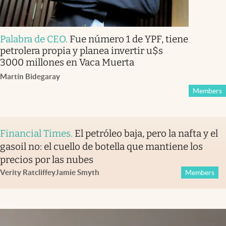
Palabra de CEO
.
Fue número 1 de YPF, tiene
petrolera propia y planea invertir u$s
3000 millones en Vaca Muerta
Martín Bidegaray
Members
Financial Times
.
El petróleo baja, pero la nafta y el
gasoil no: el cuello de botella que mantiene los
precios por las nubes
Verity Ratcliffe
y
Jamie Smyth
Members