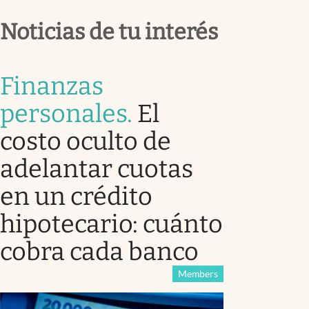
Noticias de tu interés
Finanzas
personales
.
El
costo oculto de
adelantar cuotas
en un crédito
hipotecario: cuánto
cobra cada banco
Members