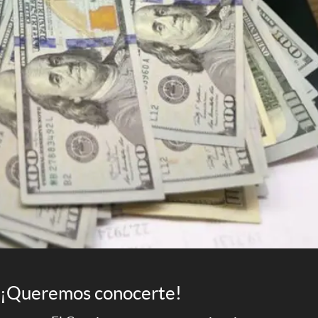
¡Queremos conocerte!