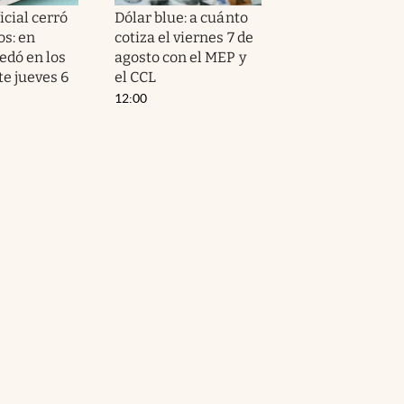
icial cerró
Dólar blue: a cuánto
os: en
cotiza el viernes 7 de
edó en los
agosto con el MEP y
te jueves 6
el CCL
12:00