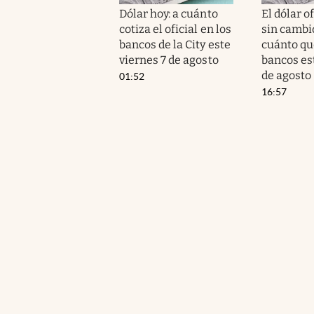
Dólar hoy: a cuánto
El dólar of
cotiza el oficial en los
sin cambi
bancos de la City este
cuánto qu
viernes 7 de agosto
bancos es
de agosto
01:52
16:57