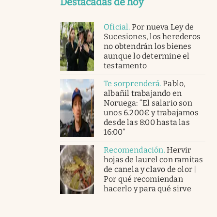
Destacadas de hoy
Oficial
.
Por nueva Ley de
Sucesiones, los herederos
no obtendrán los bienes
aunque lo determine el
testamento
Te sorprenderá
.
Pablo,
albañil trabajando en
Noruega: “El salario son
unos 6.200€ y trabajamos
desde las 8:00 hasta las
16:00”
Recomendación
.
Hervir
hojas de laurel con ramitas
de canela y clavo de olor |
Por qué recomiendan
hacerlo y para qué sirve