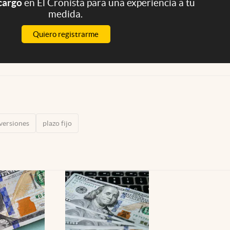
 cargo
en El Cronista para una experiencia a tu
medida.
Quiero registrarme
versiones
plazo fijo