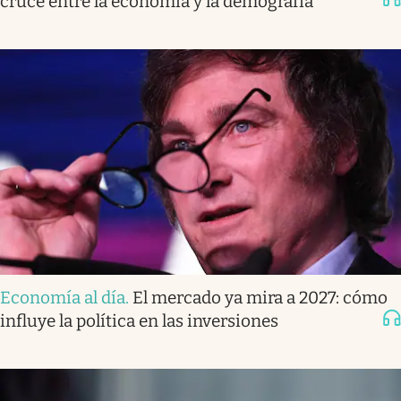
cruce entre la economía y la demografía
Economía al día
.
El mercado ya mira a 2027: cómo
influye la política en las inversiones