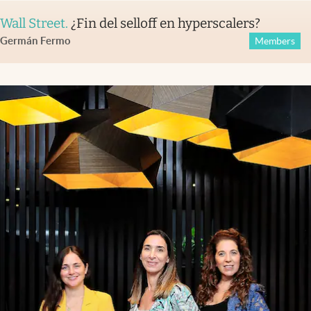
Wall Street
.
¿Fin del selloff en hyperscalers?
Germán Fermo
Members