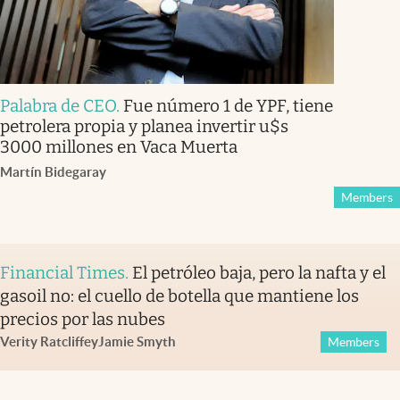
Palabra de CEO
.
Fue número 1 de YPF, tiene
petrolera propia y planea invertir u$s
3000 millones en Vaca Muerta
Martín Bidegaray
Members
Financial Times
.
El petróleo baja, pero la nafta y el
gasoil no: el cuello de botella que mantiene los
precios por las nubes
Verity Ratcliffe
y
Jamie Smyth
Members