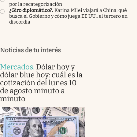
por la recategorización
¿Giro diplomático?
.
Karina Milei viajará a China: qué
busca el Gobierno y cómo juega EE.UU., el tercero en
discordia
Noticias de tu interés
Mercados
.
Dólar hoy y
dólar blue hoy: cuál es la
cotización del lunes 10
de agosto minuto a
minuto