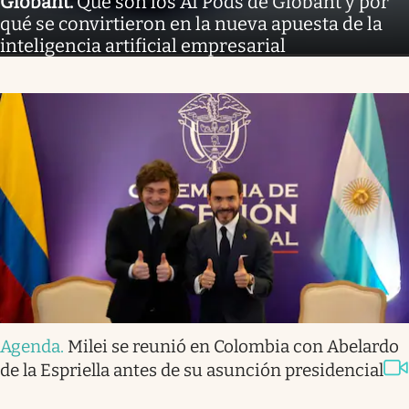
Globant
.
Qué son los AI Pods de Globant y por
qué se convirtieron en la nueva apuesta de la
inteligencia artificial empresarial
Agenda
.
Milei se reunió en Colombia con Abelardo
de la Espriella antes de su asunción presidencial