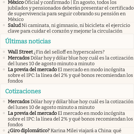
México
Oficial y confirmado | En agosto, todos los
jubilados y pensionados deberán presentar el certificado
de supervivencia para seguir cobrando su pensión en
México
Salud
Ni caminata, ni gimnasio, ni bicicleta: el ejercicio
clave para cuidar el corazón y mejorar la circulación
Últimas noticias
Wall Street
¿Fin del selloff en hyperscalers?
Mercados
Dólar hoy y dólar blue hoy: cuál es la cotización
del lunes 10 de agosto minuto a minuto
La previa del mercado
El mercado en modo incógnita
sobre el IPC: la línea del 2% y qué bonos recomiendan los
fondos
Cotizaciones
Mercados
Dólar hoy y dólar blue hoy: cuál es la cotización
del lunes 10 de agosto minuto a minuto
La previa del mercado
El mercado en modo incógnita
sobre el IPC: la línea del 2% y qué bonos recomiendan los
fondos
¿Giro diplomático?
Karina Milei viajará a China: qué