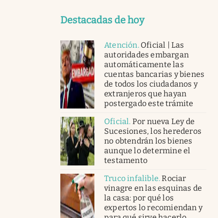
Destacadas de hoy
Atención
.
Oficial | Las
autoridades embargan
automáticamente las
cuentas bancarias y bienes
de todos los ciudadanos y
extranjeros que hayan
postergado este trámite
Oficial
.
Por nueva Ley de
Sucesiones, los herederos
no obtendrán los bienes
aunque lo determine el
testamento
Truco infalible
.
Rociar
vinagre en las esquinas de
la casa: por qué los
expertos lo recomiendan y
para qué sirve hacerlo