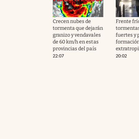
Crecen nubes de
Frente frí
tormenta que dejarán
tormenta
granizo y vendavales
fuertes y 
de 60 km/h en estas
formación
provincias del país
extratropi
22:07
20:02