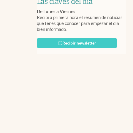
Las claves del día
De Lunes a Viernes
Recibí a primera hora el resumen de noticias
que tenés que conocer para empezar el día
bien informado.
Recibir newsletter