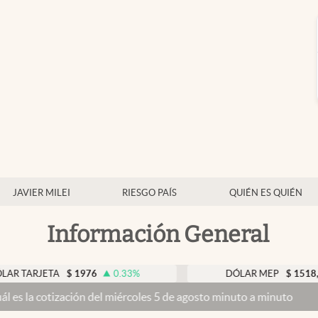
JAVIER MILEI
RIESGO PAÍS
QUIÉN ES QUIÉN
Información General
ETA
$
1976
0.33
%
DÓLAR MEP
$
1518,45
-0.
ación del miércoles 5 de agosto minuto a minuto