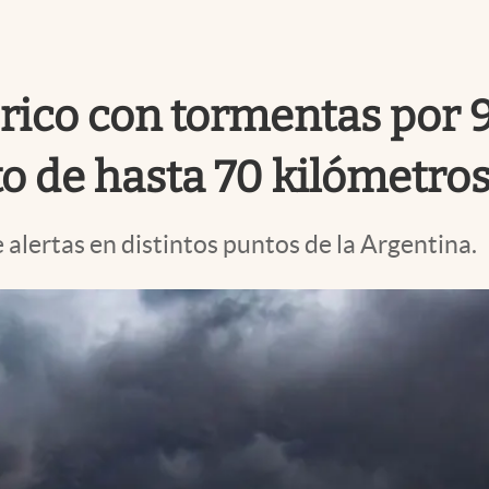
órico con tormentas por 
nto de hasta 70 kilómetro
alertas en distintos puntos de la Argentina.