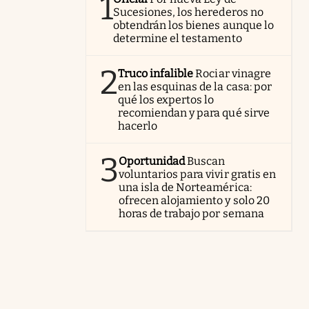
1
Sucesiones, los herederos no
obtendrán los bienes aunque lo
determine el testamento
2
Truco infalible
Rociar vinagre
en las esquinas de la casa: por
qué los expertos lo
recomiendan y para qué sirve
hacerlo
3
Oportunidad
Buscan
voluntarios para vivir gratis en
una isla de Norteamérica:
ofrecen alojamiento y solo 20
horas de trabajo por semana