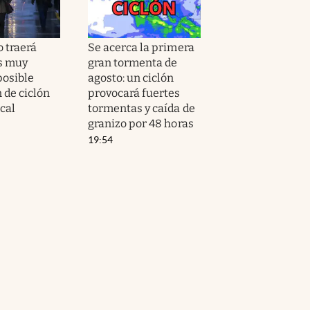
o traerá
Se acerca la primera
s muy
gran tormenta de
posible
agosto: un ciclón
 de ciclón
provocará fuertes
cal
tormentas y caída de
granizo por 48 horas
19:54