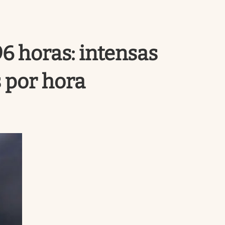
Uruguay
96 horas: intensas
s por hora