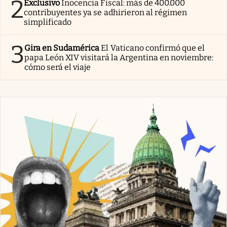
2
Exclusivo
Inocencia Fiscal: más de 400.000
contribuyentes ya se adhirieron al régimen
simplificado
3
Gira en Sudamérica
El Vaticano confirmó que el
papa León XIV visitará la Argentina en noviembre:
cómo será el viaje