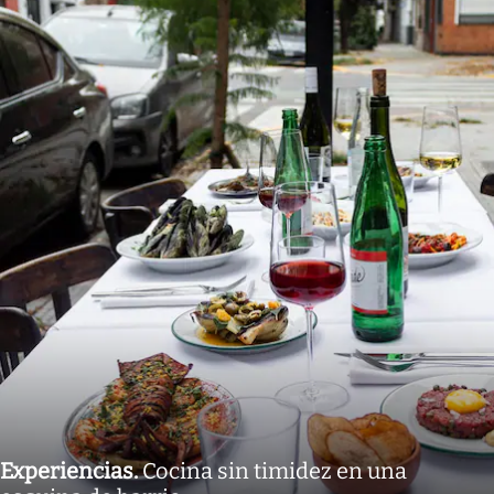
Experiencias
.
Cocina sin timidez en una