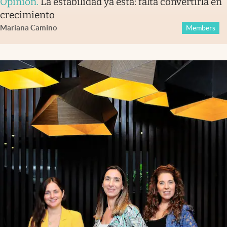
Opinión
.
La estabilidad ya está: falta convertirla en
crecimiento
Mariana Camino
Members