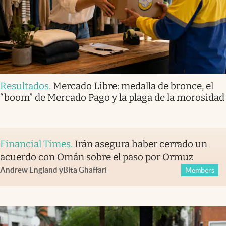
Resultados
.
Mercado Libre: medalla de bronce, el
“boom” de Mercado Pago y la plaga de la morosidad
Financial Times
.
Irán asegura haber cerrado un
acuerdo con Omán sobre el paso por Ormuz
Andrew England
y
Bita Ghaffari
Members