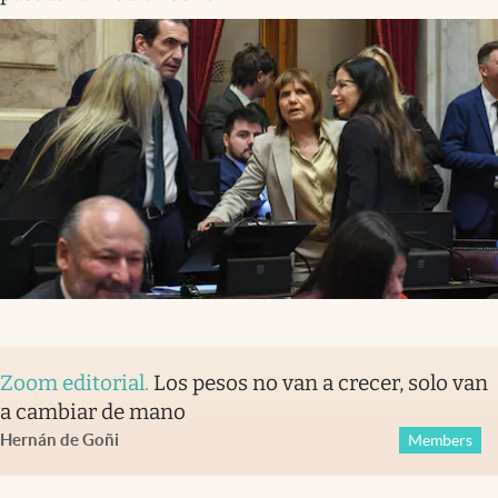
Zoom editorial
.
Los pesos no van a crecer, solo van
a cambiar de mano
Hernán de Goñi
Members