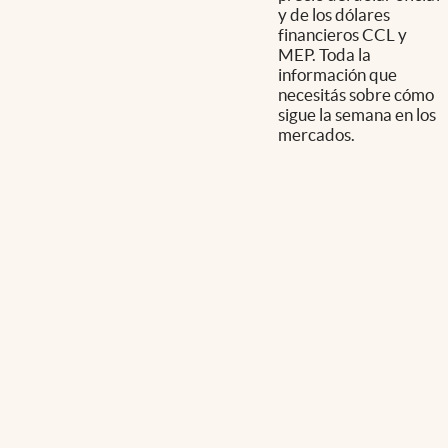
y de los dólares
financieros CCL y
MEP. Toda la
información que
necesitás sobre cómo
sigue la semana en los
mercados.