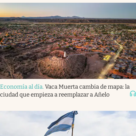
Economía al día
.
Vaca Muerta cambia de mapa: la
ciudad que empieza a reemplazar a Añelo