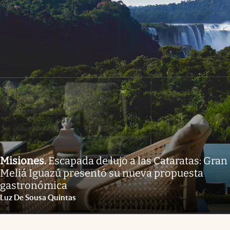
Misiones
.
Escapada de lujo a las Cataratas: Gran
Meliá Iguazú presentó su nueva propuesta
gastronómica
Luz De Sousa Quintas