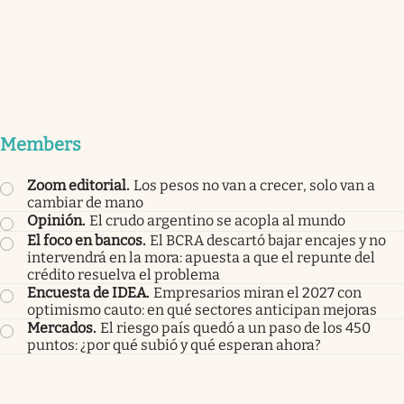
Members
Zoom editorial
.
Los pesos no van a crecer, solo van a
cambiar de mano
Opinión
.
El crudo argentino se acopla al mundo
El foco en bancos
.
El BCRA descartó bajar encajes y no
intervendrá en la mora: apuesta a que el repunte del
crédito resuelva el problema
Encuesta de IDEA
.
Empresarios miran el 2027 con
optimismo cauto: en qué sectores anticipan mejoras
Mercados
.
El riesgo país quedó a un paso de los 450
puntos: ¿por qué subió y qué esperan ahora?