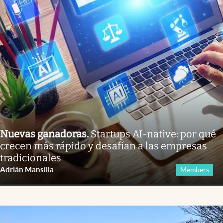
Nuevas ganadoras
.
Startups AI-native: por qué
crecen más rápido y desafían a las empresas
tradicionales
Adrián Mansilla
Members