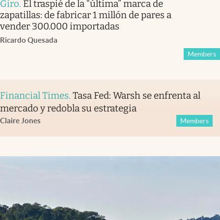
Giro
.
El traspié de la “última” marca de
zapatillas: de fabricar 1 millón de pares a
vender 300.000 importadas
Ricardo Quesada
Members
Financial Times
.
Tasa Fed: Warsh se enfrenta al
mercado y redobla su estrategia
Claire Jones
Members