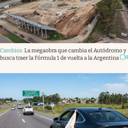
Cambios
.
La megaobra que cambia el Autódromo y
busca traer la Fórmula 1 de vuelta a la Argentina