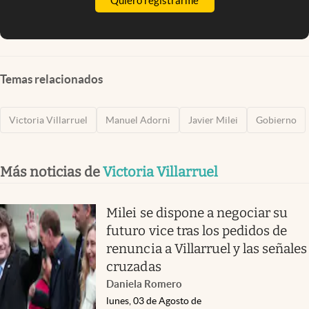
Quiero registrarme
Temas relacionados
Victoria Villarruel
Manuel Adorni
Javier Milei
Gobierno
Más noticias de
Victoria Villarruel
Milei se dispone a negociar su
futuro vice tras los pedidos de
renuncia a Villarruel y las señales
cruzadas
Daniela Romero
lunes, 03 de Agosto de