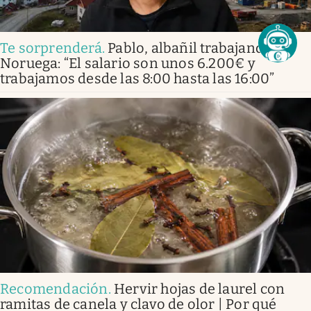
Te sorprenderá
.
Pablo, albañil trabajando en
Noruega: “El salario son unos 6.200€ y
trabajamos desde las 8:00 hasta las 16:00”
Recomendación
.
Hervir hojas de laurel con
ramitas de canela y clavo de olor | Por qué