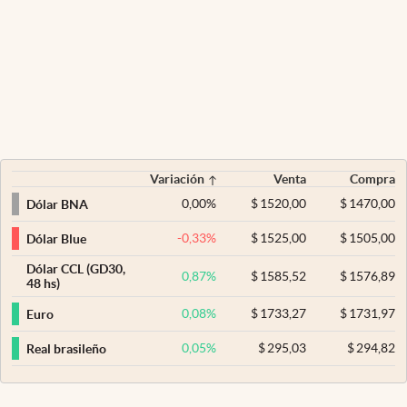
Variación
Venta
Compra
0,00
%
$
1520,00
$
1470,00
Dólar BNA
-0,33
%
$
1525,00
$
1505,00
Dólar Blue
Dólar CCL (GD30,
0,87
%
$
1585,52
$
1576,89
48 hs)
0,08
%
$
1733,27
$
1731,97
Euro
0,05
%
$
295,03
$
294,82
Real brasileño