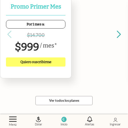
Promo Primer Mes
Por 1 mes a:
$
14.700
$
999
/
mes
*
Quiero suscribirme
Ver todos los planes
Dolar
Inicio
Alertas
Ingresar
Menú