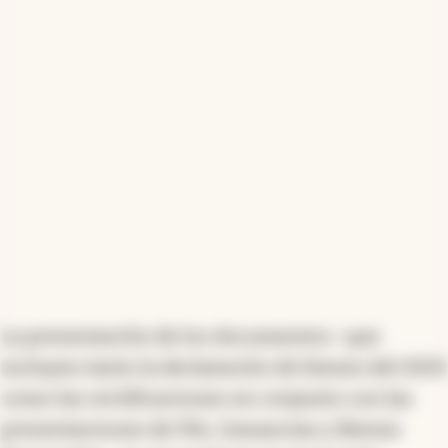
La presentación de los documentos -que
incluyen tanto la declaración de bienes del 2025
como las rectificaciones en conjunto con las
presentaciones de IVA, Ganancias y Bienes