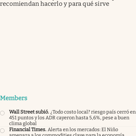
recomiendan hacerlo y para qué sirve
Members
Wall Street subió
.
¿Todo costo local? riesgo país cerró en
451 puntos y los ADR cayeron hasta 5,6%, pese a buen
clima global
Financial Times
.
Alerta en los mercados: El Niño
amenaza a los commodities clave para la economía