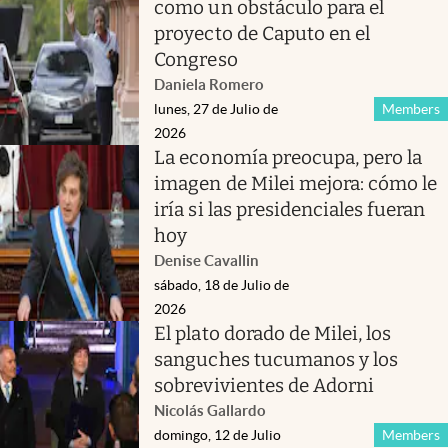
como un obstáculo para el
proyecto de Caputo en el
Congreso
Daniela Romero
lunes, 27 de Julio de
Members
2026
La economía preocupa, pero la
imagen de Milei mejora: cómo le
iría si las presidenciales fueran
hoy
Denise Cavallin
sábado, 18 de Julio de
2026
El plato dorado de Milei, los
sanguches tucumanos y los
sobrevivientes de Adorni
Nicolás Gallardo
domingo, 12 de Julio
Members