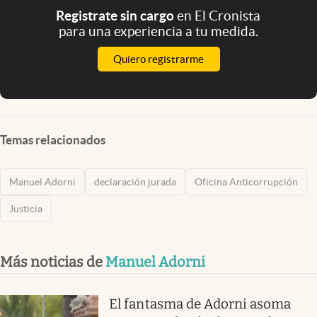
Registrate sin cargo
en El Cronista
para una experiencia a tu medida.
Quiero registrarme
Temas relacionados
Manuel Adorni
declaración jurada
Oficina Anticorrupción
Justicia
Más noticias de
Manuel Adorni
El fantasma de Adorni asoma