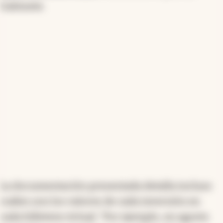
Gabinete.
La documentación presentada detalla incluso
cuáles son los valores de cada inversión en
cada billetera virtual. “Por ejemplo, en agosto