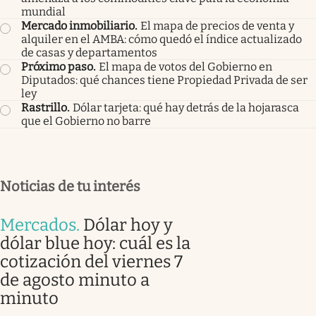
mundial
Mercado inmobiliario
.
El mapa de precios de venta y
alquiler en el AMBA: cómo quedó el índice actualizado
de casas y departamentos
Próximo paso
.
El mapa de votos del Gobierno en
Diputados: qué chances tiene Propiedad Privada de ser
ley
Rastrillo
.
Dólar tarjeta: qué hay detrás de la hojarasca
que el Gobierno no barre
Noticias de tu interés
Mercados
.
Dólar hoy y
dólar blue hoy: cuál es la
cotización del viernes 7
de agosto minuto a
minuto