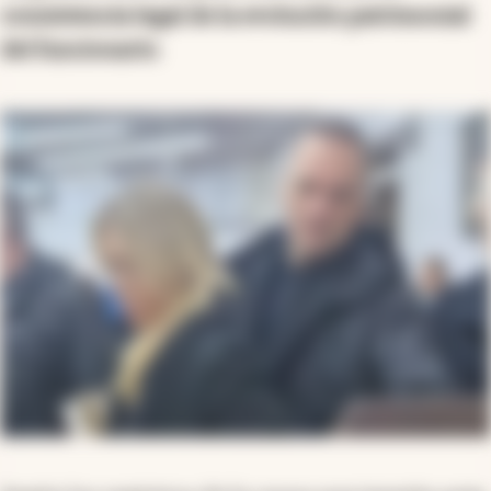
consistencia legal de la evolución patrimonial
del funcionario
.