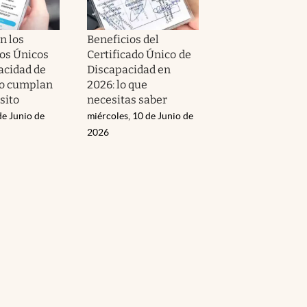
n los
Beneficios del
dos Únicos
Certificado Único de
acidad de
Discapacidad en
no cumplan
2026: lo que
sito
necesitas saber
de Junio de
miércoles, 10 de Junio de
2026