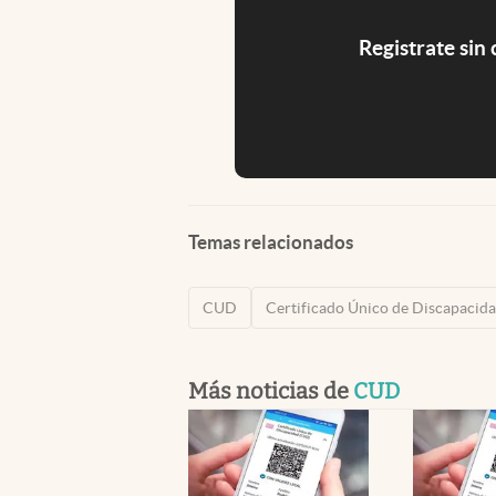
Registrate sin
Temas relacionados
CUD
Certificado Único de Discapacid
Más noticias de
CUD