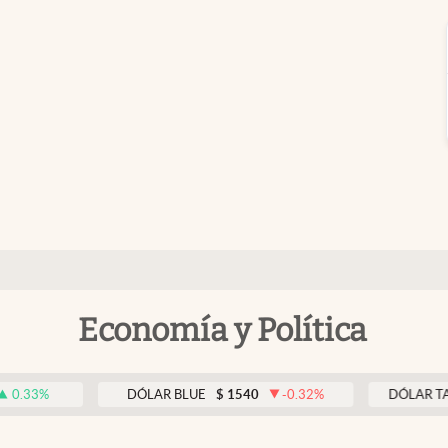
Economía y Política
%
DÓLAR BLUE
$
1540
-0.32
%
DÓLAR TARJET