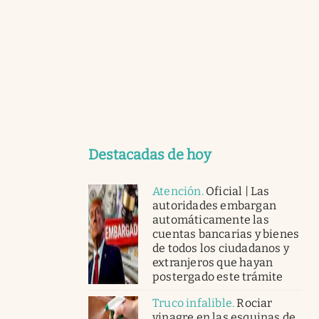
Destacadas de hoy
Atención
.
Oficial | Las
autoridades embargan
automáticamente las
cuentas bancarias y bienes
de todos los ciudadanos y
extranjeros que hayan
postergado este trámite
Truco infalible
.
Rociar
vinagre en las esquinas de