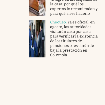
la casa: por qué los
expertos lo recomiendan y
para qué sirve hacerlo
Chequeo
.
Ya es oficial: en
agosto, las autoridades
visitarán casa por casa
para verificar la existencia
de los titulares de
pensiones o les darán de
baja la prestación en
Colombia