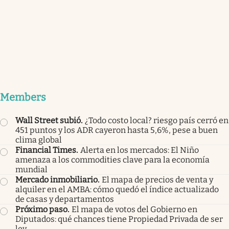
Members
Wall Street subió
.
¿Todo costo local? riesgo país cerró en
451 puntos y los ADR cayeron hasta 5,6%, pese a buen
clima global
Financial Times
.
Alerta en los mercados: El Niño
amenaza a los commodities clave para la economía
mundial
Mercado inmobiliario
.
El mapa de precios de venta y
alquiler en el AMBA: cómo quedó el índice actualizado
de casas y departamentos
Próximo paso
.
El mapa de votos del Gobierno en
Diputados: qué chances tiene Propiedad Privada de ser
ley