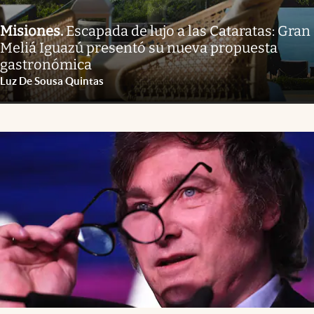
Misiones
.
Escapada de lujo a las Cataratas: Gran
Meliá Iguazú presentó su nueva propuesta
gastronómica
Luz De Sousa Quintas