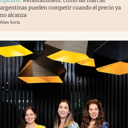
Opinión
.
Retailtainment: cómo las marcas
argentinas pueden competir cuando el precio ya
no alcanza
Alan Soria