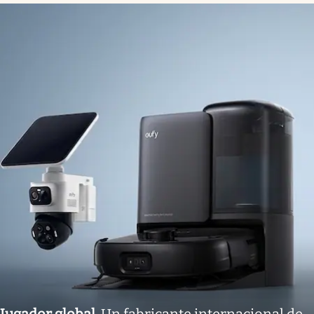
Jugador global
.
Un fabricante internacional de