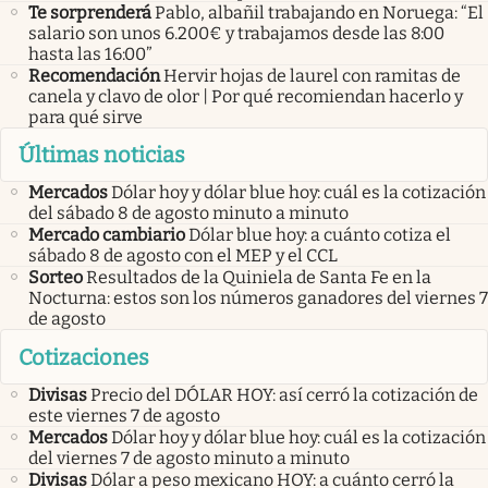
Te sorprenderá
Pablo, albañil trabajando en Noruega: “El
salario son unos 6.200€ y trabajamos desde las 8:00
hasta las 16:00”
Recomendación
Hervir hojas de laurel con ramitas de
canela y clavo de olor | Por qué recomiendan hacerlo y
para qué sirve
Últimas noticias
Mercados
Dólar hoy y dólar blue hoy: cuál es la cotización
del sábado 8 de agosto minuto a minuto
Mercado cambiario
Dólar blue hoy: a cuánto cotiza el
sábado 8 de agosto con el MEP y el CCL
Sorteo
Resultados de la Quiniela de Santa Fe en la
Nocturna: estos son los números ganadores del viernes 7
de agosto
Cotizaciones
Divisas
Precio del DÓLAR HOY: así cerró la cotización de
este viernes 7 de agosto
Mercados
Dólar hoy y dólar blue hoy: cuál es la cotización
del viernes 7 de agosto minuto a minuto
Divisas
Dólar a peso mexicano HOY: a cuánto cerró la