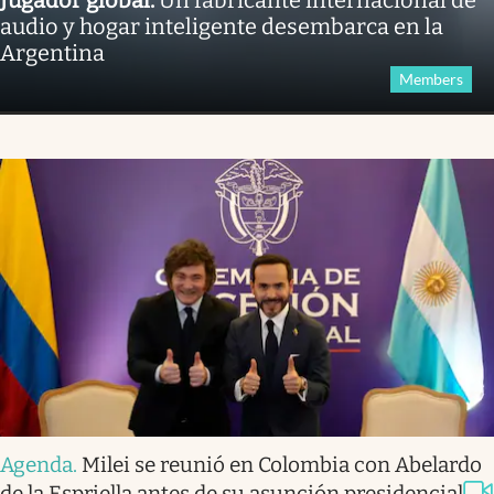
audio y hogar inteligente desembarca en la
Argentina
Members
Agenda
.
Milei se reunió en Colombia con Abelardo
de la Espriella antes de su asunción presidencial