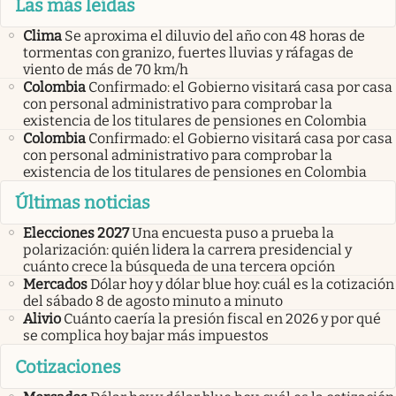
Las más leídas
Clima
Se aproxima el diluvio del año con 48 horas de
tormentas con granizo, fuertes lluvias y ráfagas de
viento de más de 70 km/h
Colombia
Confirmado: el Gobierno visitará casa por casa
con personal administrativo para comprobar la
existencia de los titulares de pensiones en Colombia
Colombia
Confirmado: el Gobierno visitará casa por casa
con personal administrativo para comprobar la
existencia de los titulares de pensiones en Colombia
Últimas noticias
Elecciones 2027
Una encuesta puso a prueba la
polarización: quién lidera la carrera presidencial y
cuánto crece la búsqueda de una tercera opción
Mercados
Dólar hoy y dólar blue hoy: cuál es la cotización
del sábado 8 de agosto minuto a minuto
Alivio
Cuánto caería la presión fiscal en 2026 y por qué
se complica hoy bajar más impuestos
Cotizaciones