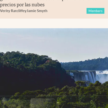
precios por las nubes
Verity Ratcliffe
y
Jamie Smyth
Members