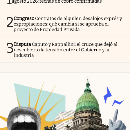
agosto 2026: fechas de cobro confirmadas
2
Congreso
Contratos de alquiler, desalojos exprés y
expropiaciones: qué cambia si se aprueba el
proyecto de Propiedad Privada
3
Disputa
Caputo y Rappallini: el cruce que dejó al
descubierto la tensión entre el Gobierno y la
industria