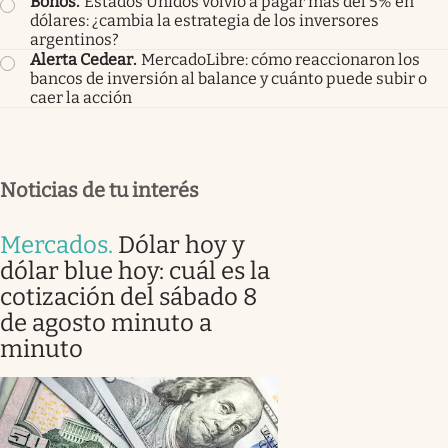
Bonos
.
Estados Unidos volvió a pagar más del 5% en
dólares: ¿cambia la estrategia de los inversores
argentinos?
Alerta Cedear
.
MercadoLibre: cómo reaccionaron los
bancos de inversión al balance y cuánto puede subir o
caer la acción
Noticias de tu interés
Mercados
.
Dólar hoy y
dólar blue hoy: cuál es la
cotización del sábado 8
de agosto minuto a
minuto