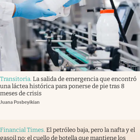
Transitoria
.
La salida de emergencia que encontró
una láctea histórica para ponerse de pie tras 8
meses de crisis
Juana Posbeyikian
Financial Times
.
El petróleo baja, pero la nafta y el
gasoil no: el cuello de botella que mantiene los