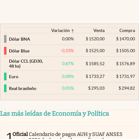
Variación
Venta
Compra
0,00
%
$
1520,00
$
1470,00
Dólar BNA
-0,33
%
$
1525,00
$
1505,00
Dólar Blue
Dólar CCL (GD30,
0,87
%
$
1585,52
$
1576,89
48 hs)
0,08
%
$
1733,27
$
1731,97
Euro
0,05
%
$
295,03
$
294,82
Real brasileño
Las más leídas de Economía y Política
1
Oficial
Calendario de pagos AUH y SUAF ANSES