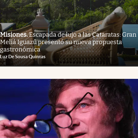
Misiones
.
Escapada de lujo a las Cataratas: Gran
Meliá Iguazú presentó su nueva propuesta
gastronómica
Luz De Sousa Quintas