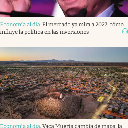
Economía al día
.
El mercado ya mira a 2027: cómo
influye la política en las inversiones
Economía al día
.
Vaca Muerta cambia de mapa: la