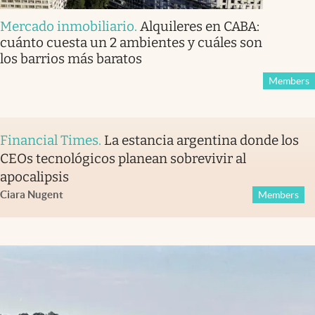
Mercado inmobiliario
.
Alquileres en CABA:
cuánto cuesta un 2 ambientes y cuáles son
los barrios más baratos
Members
Financial Times
.
La estancia argentina donde los
CEOs tecnológicos planean sobrevivir al
apocalipsis
Ciara Nugent
Members