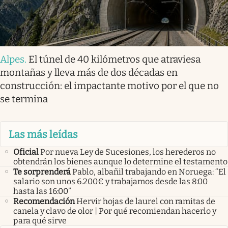
Alpes
.
El túnel de 40 kilómetros que atraviesa
montañas y lleva más de dos décadas en
construcción: el impactante motivo por el que no
se termina
Las más leídas
Oficial
Por nueva Ley de Sucesiones, los herederos no
obtendrán los bienes aunque lo determine el testamento
Te sorprenderá
Pablo, albañil trabajando en Noruega: “El
salario son unos 6.200€ y trabajamos desde las 8:00
hasta las 16:00”
Recomendación
Hervir hojas de laurel con ramitas de
canela y clavo de olor | Por qué recomiendan hacerlo y
para qué sirve