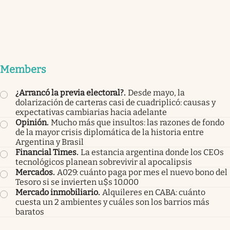
Members
¿Arrancó la previa electoral?
.
Desde mayo, la
dolarización de carteras casi de cuadriplicó: causas y
expectativas cambiarias hacia adelante
Opinión
.
Mucho más que insultos: las razones de fondo
de la mayor crisis diplomática de la historia entre
Argentina y Brasil
Financial Times
.
La estancia argentina donde los CEOs
tecnológicos planean sobrevivir al apocalipsis
Mercados
.
A029: cuánto paga por mes el nuevo bono del
Tesoro si se invierten u$s 10.000
Mercado inmobiliario
.
Alquileres en CABA: cuánto
cuesta un 2 ambientes y cuáles son los barrios más
baratos