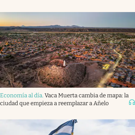
Economía al día
.
Vaca Muerta cambia de mapa: la
ciudad que empieza a reemplazar a Añelo