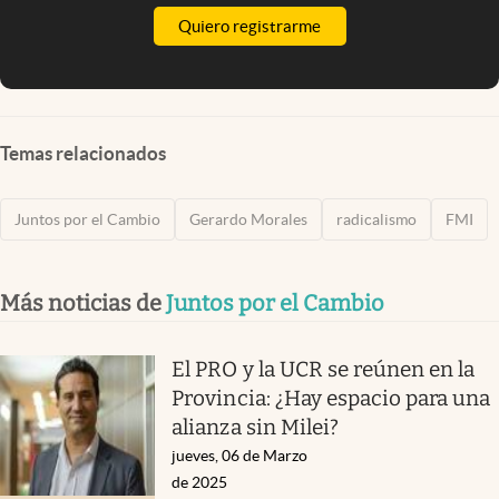
Quiero registrarme
Temas relacionados
Juntos por el Cambio
Gerardo Morales
radicalismo
FMI
Más noticias de
Juntos por el Cambio
El PRO y la UCR se reúnen en la
Provincia: ¿Hay espacio para una
alianza sin Milei?
jueves, 06 de Marzo
de 2025