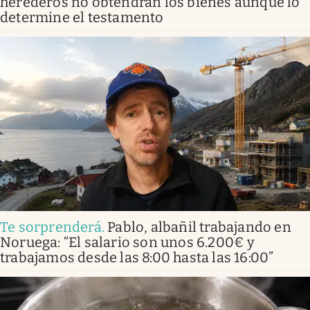
herederos no obtendrán los bienes aunque lo
determine el testamento
Te sorprenderá
.
Pablo, albañil trabajando en
Noruega: “El salario son unos 6.200€ y
trabajamos desde las 8:00 hasta las 16:00”