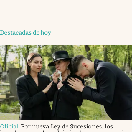
Destacadas de hoy
Oficial
.
Por nueva Ley de Sucesiones, los