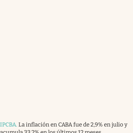
IPCBA
.
La inflación en CABA fue de 2,9% en julio y
acumula 33,2% en los últimos 12 meses