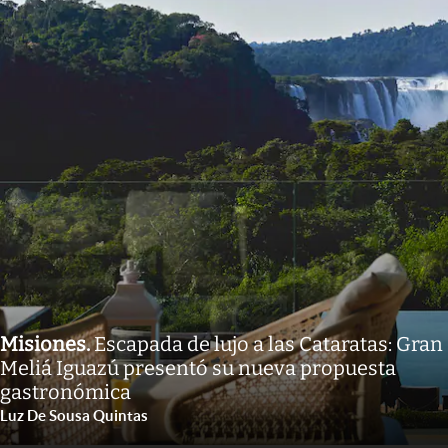
Misiones
.
Escapada de lujo a las Cataratas: Gran
Meliá Iguazú presentó su nueva propuesta
gastronómica
Luz De Sousa Quintas