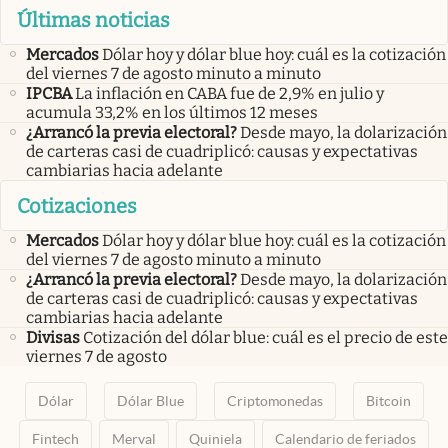
Últimas noticias
Mercados
Dólar hoy y dólar blue hoy: cuál es la cotización
del viernes 7 de agosto minuto a minuto
IPCBA
La inflación en CABA fue de 2,9% en julio y
acumula 33,2% en los últimos 12 meses
¿Arrancó la previa electoral?
Desde mayo, la dolarización
de carteras casi de cuadriplicó: causas y expectativas
cambiarias hacia adelante
Cotizaciones
Mercados
Dólar hoy y dólar blue hoy: cuál es la cotización
del viernes 7 de agosto minuto a minuto
¿Arrancó la previa electoral?
Desde mayo, la dolarización
de carteras casi de cuadriplicó: causas y expectativas
cambiarias hacia adelante
Divisas
Cotización del dólar blue: cuál es el precio de este
viernes 7 de agosto
Dólar
Dólar Blue
Criptomonedas
Bitcoin
Fintech
Merval
Quiniela
Calendario de feriados