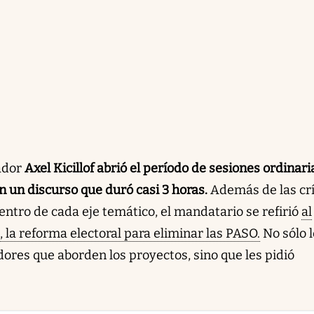
nador
Axel Kicillof abrió el período de sesiones ordinari
n un discurso que duró casi 3 horas.
Además de las crí
centro de cada eje temático, el mandatario se refirió
al
 la reforma electoral para eliminar las PASO.
No sólo l
dores que aborden los proyectos, sino que les pidió