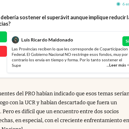
6 e
 debería sostener el superávit aunque implique reducir l
cias?
Luis Ricardo Maldonado
Sí
Las Provincias reciben lo que les corresponde de Coparticipacion
Federal. El Gobierno Nacional NO restringe esos fondos, muy por 
contrario los envia en tiempo y forma. Por lo tanto sostener el
...
Leer más
Supe
uentes del PRO habían indicado que esos temas sería
álogo con la UCR y habían descartado que fuera un
. Pero es difícil que un encuentro entre dos socios
echas, en especial, con el creciente enfrentamiento e