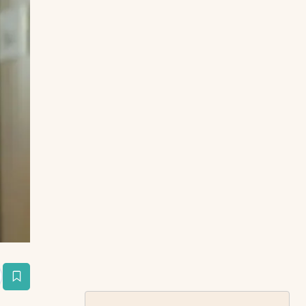
estaña