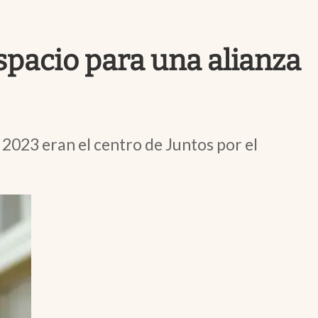
Uruguay
espacio para una alianza
 2023 eran el centro de Juntos por el