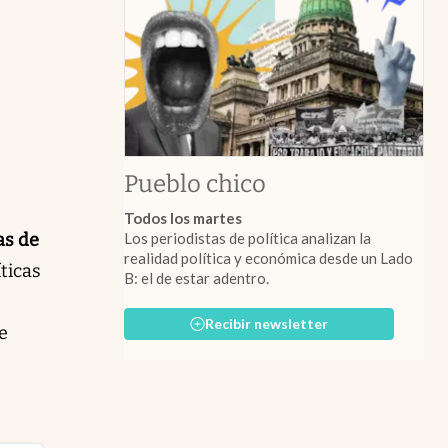
Pueblo chico
Todos los martes
Los periodistas de política analizan la
as de
realidad política y económica desde un Lado
ticas
B: el de estar adentro.
Recibir newsletter
e