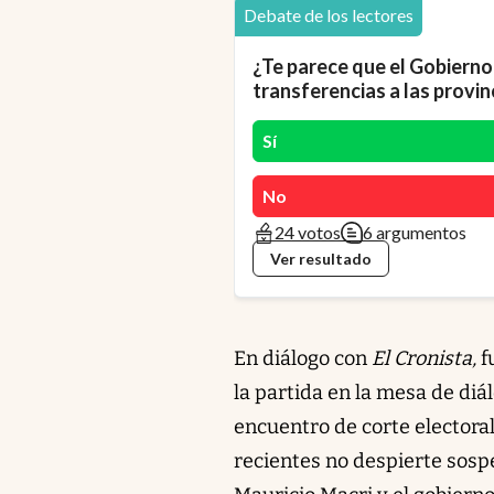
Debate de los lectores
¿Te parece que el Gobierno
transferencias a las provin
Sí
No
24 votos
6 argumentos
Ver resultado
En diálogo con
El Cronista,
f
la partida en la mesa de di
encuentro de corte electoral
recientes no despierte sosp