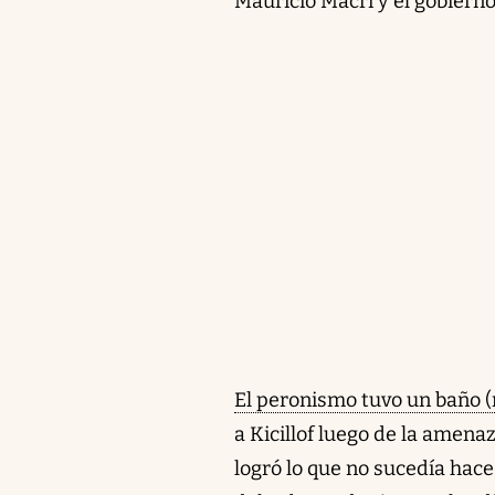
Mauricio Macri y el gobierno
El peronismo tuvo un baño 
a Kicillof luego de la amenaz
logró lo que no sucedía hac