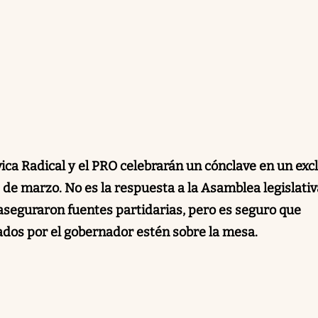
vica Radical y el PRO celebrarán un cónclave en un exc
 de marzo. No es la respuesta a la Asamblea legislati
 aseguraron fuentes partidarias, pero es seguro que
dos por el gobernador estén sobre la mesa.