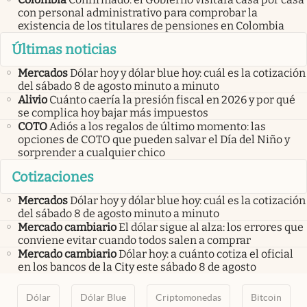
con personal administrativo para comprobar la
existencia de los titulares de pensiones en Colombia
Últimas noticias
Mercados
Dólar hoy y dólar blue hoy: cuál es la cotización
del sábado 8 de agosto minuto a minuto
Alivio
Cuánto caería la presión fiscal en 2026 y por qué
se complica hoy bajar más impuestos
COTO
Adiós a los regalos de último momento: las
opciones de COTO que pueden salvar el Día del Niño y
sorprender a cualquier chico
Cotizaciones
Mercados
Dólar hoy y dólar blue hoy: cuál es la cotización
del sábado 8 de agosto minuto a minuto
Mercado cambiario
El dólar sigue al alza: los errores que
conviene evitar cuando todos salen a comprar
Mercado cambiario
Dólar hoy: a cuánto cotiza el oficial
en los bancos de la City este sábado 8 de agosto
Dólar
Dólar Blue
Criptomonedas
Bitcoin