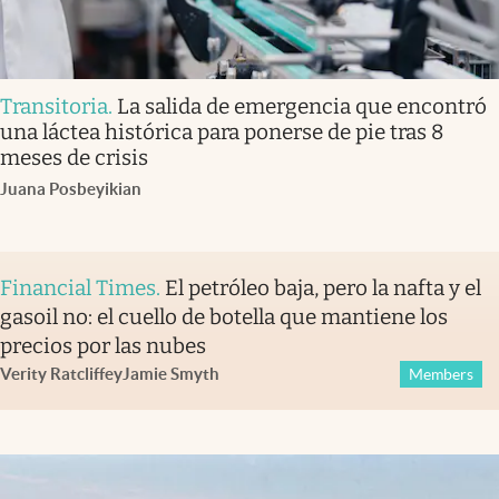
Transitoria
.
La salida de emergencia que encontró
una láctea histórica para ponerse de pie tras 8
meses de crisis
Juana Posbeyikian
Financial Times
.
El petróleo baja, pero la nafta y el
gasoil no: el cuello de botella que mantiene los
precios por las nubes
Verity Ratcliffe
y
Jamie Smyth
Members