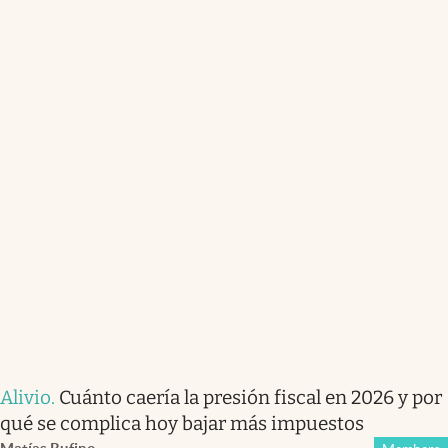
Alivio
.
Cuánto caería la presión fiscal en 2026 y por
qué se complica hoy bajar más impuestos