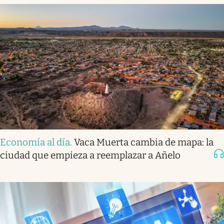
Economía al día
.
Vaca Muerta cambia de mapa: la
ciudad que empieza a reemplazar a Añelo