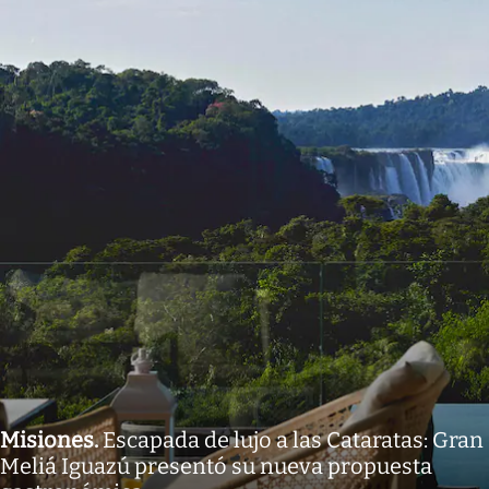
Misiones
.
Escapada de lujo a las Cataratas: Gran
Meliá Iguazú presentó su nueva propuesta