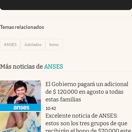
Temas relacionados
ANSES
Jubilados
bono
Más noticias de
ANSES
El Gobierno pagará un adicional
de $ 120.000 en agosto a todas
estas familias
10:42
Excelente noticia de ANSES:
estos son los tres grupos de que
recibirán el bono de $70.000 este