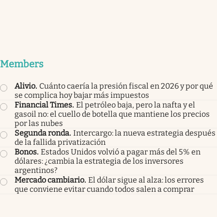
Members
Alivio
.
Cuánto caería la presión fiscal en 2026 y por qué
se complica hoy bajar más impuestos
Financial Times
.
El petróleo baja, pero la nafta y el
gasoil no: el cuello de botella que mantiene los precios
por las nubes
Segunda ronda
.
Intercargo: la nueva estrategia después
de la fallida privatización
Bonos
.
Estados Unidos volvió a pagar más del 5% en
dólares: ¿cambia la estrategia de los inversores
argentinos?
Mercado cambiario
.
El dólar sigue al alza: los errores
que conviene evitar cuando todos salen a comprar