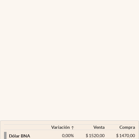
Variación
Venta
Compra
0,00
%
$
1520,00
$
1470,00
Dólar BNA