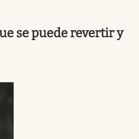
Uruguay
que se puede revertir y