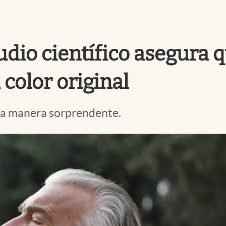
tudio científico asegura 
 color original
na manera sorprendente.