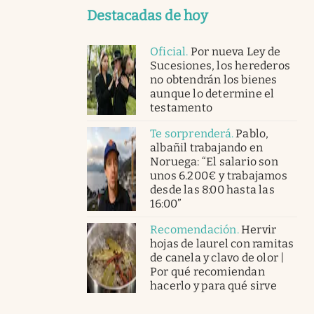
Destacadas de hoy
Oficial
.
Por nueva Ley de
Sucesiones, los herederos
no obtendrán los bienes
aunque lo determine el
testamento
Te sorprenderá
.
Pablo,
albañil trabajando en
Noruega: “El salario son
unos 6.200€ y trabajamos
desde las 8:00 hasta las
16:00”
Recomendación
.
Hervir
hojas de laurel con ramitas
de canela y clavo de olor |
Por qué recomiendan
hacerlo y para qué sirve