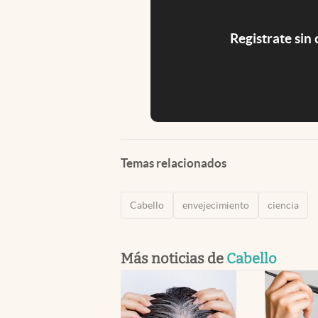
Registrate sin
Temas relacionados
Cabello
envejecimiento
ciencia
Más noticias de
Cabello