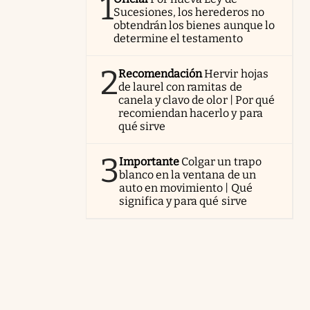
1
Sucesiones, los herederos no
obtendrán los bienes aunque lo
determine el testamento
2
Recomendación
Hervir hojas
de laurel con ramitas de
canela y clavo de olor | Por qué
recomiendan hacerlo y para
qué sirve
3
Importante
Colgar un trapo
blanco en la ventana de un
auto en movimiento | Qué
significa y para qué sirve