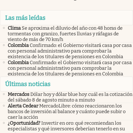
Las más leídas
Clima
Se aproxima el diluvio del año con 48 horas de
tormentas con granizo, fuertes lluvias y ráfagas de
viento de más de 70 km/h
Colombia
Confirmado: el Gobierno visitará casa por casa
con personal administrativo para comprobar la
existencia de los titulares de pensiones en Colombia
Colombia
Confirmado: el Gobierno visitará casa por casa
con personal administrativo para comprobar la
existencia de los titulares de pensiones en Colombia
Últimas noticias
Mercados
Dólar hoy y dólar blue hoy: cuál es la cotización
del sábado 8 de agosto minuto a minuto
Alerta Cedear
MercadoLibre: cómo reaccionaron los
bancos de inversión al balance y cuánto puede subir o
caer la acción
¿Oportunidad?
Invertir en oro: qué recomiendan los
especialistas y qué inversores deberían tenerlo en su