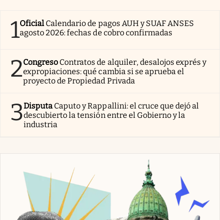
1
Oficial
Calendario de pagos AUH y SUAF ANSES
agosto 2026: fechas de cobro confirmadas
2
Congreso
Contratos de alquiler, desalojos exprés y
expropiaciones: qué cambia si se aprueba el
proyecto de Propiedad Privada
3
Disputa
Caputo y Rappallini: el cruce que dejó al
descubierto la tensión entre el Gobierno y la
industria