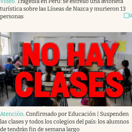
Video
.
Tragedia en Perú: se estrelló una avioneta
turística sobre las Líneas de Nazca y murieron 13
personas
Atención
.
Confirmado por Educación | Suspenden
las clases y todos los colegios del país: los alumnos
de tendrán fin de semana largo