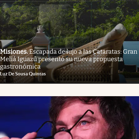
Misiones
.
Escapada de lujo a las Cataratas: Gran
Meliá Iguazú presentó su nueva propuesta
gastronómica
Luz De Sousa Quintas