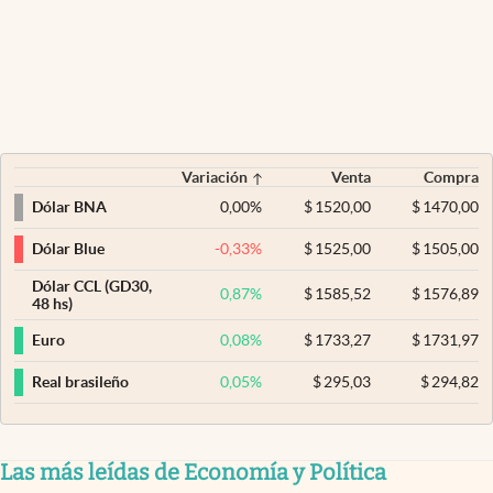
Variación
Venta
Compra
0,00
%
$
1520,00
$
1470,00
Dólar BNA
-0,33
%
$
1525,00
$
1505,00
Dólar Blue
Dólar CCL (GD30,
0,87
%
$
1585,52
$
1576,89
48 hs)
0,08
%
$
1733,27
$
1731,97
Euro
0,05
%
$
295,03
$
294,82
Real brasileño
Las más leídas de Economía y Política