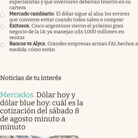
especialistas y qué inversores deberían tenerlo en su
cartera
Mercado cambiario
.
El dólar sigue al alza: los errores
que conviene evitar cuando todos salen a comprar
Exitosos
.
Cinco argentinos vieron el próximo gran
negocio de la IA: ya manejan u$s 1.000 millones en
ventas
Bancos vs Alycs
.
Grandes empresas arman FAL hechos a
medida: cómo serán
Noticias de tu interés
Mercados
.
Dólar hoy y
dólar blue hoy: cuál es la
cotización del sábado 8
de agosto minuto a
minuto