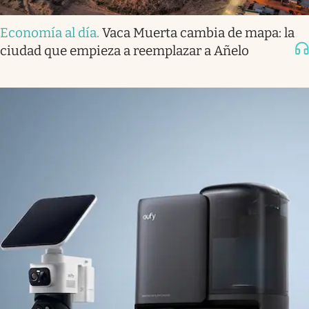
Economía al día
.
Vaca Muerta cambia de mapa: la
ciudad que empieza a reemplazar a Añelo