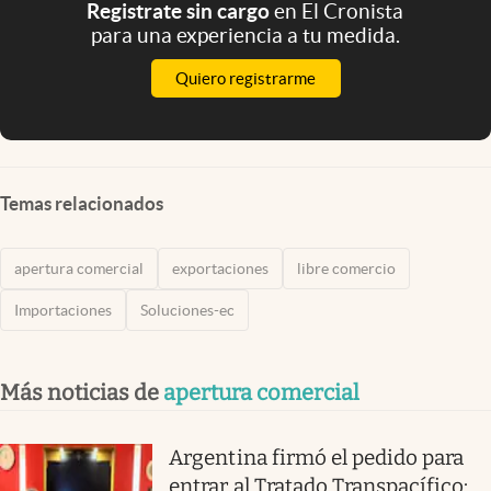
Registrate sin cargo
en El Cronista
para una experiencia a tu medida.
Quiero registrarme
Temas relacionados
apertura comercial
exportaciones
libre comercio
Importaciones
Soluciones-ec
Más noticias de
apertura comercial
Argentina firmó el pedido para
entrar al Tratado Transpacífico: