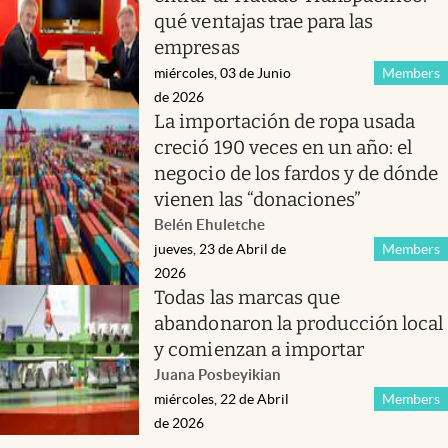
qué ventajas trae para las
empresas
miércoles, 03 de Junio
Members
de 2026
La importación de ropa usada
creció 190 veces en un año: el
negocio de los fardos y de dónde
vienen las “donaciones”
Belén Ehuletche
jueves, 23 de Abril de
Members
2026
Todas las marcas que
abandonaron la producción local
y comienzan a importar
Juana Posbeyikian
miércoles, 22 de Abril
Members
de 2026