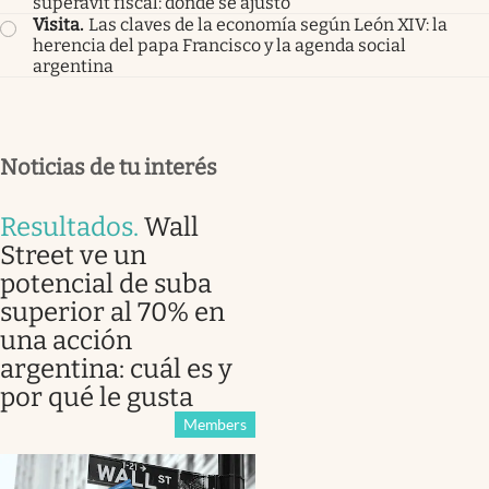
superávit fiscal: dónde se ajustó
Visita
.
Las claves de la economía según León XIV: la
herencia del papa Francisco y la agenda social
argentina
Noticias de tu interés
Resultados
.
Wall
Street ve un
potencial de suba
superior al 70% en
una acción
argentina: cuál es y
por qué le gusta
Members