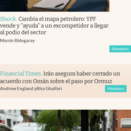
Shock
.
Cambia el mapa petrolero: YPF
vende y “ayuda” a un excompetidor a llegar
al podio del sector
Martín Bidegaray
Members
Financial Times
.
Irán asegura haber cerrado un
acuerdo con Omán sobre el paso por Ormuz
Andrew England
y
Bita Ghaffari
Members