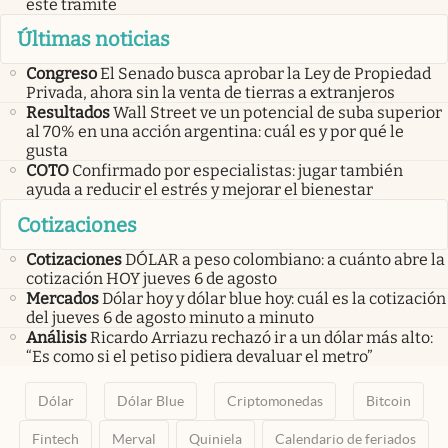
este trámite
Últimas noticias
Congreso
El Senado busca aprobar la Ley de Propiedad
Privada, ahora sin la venta de tierras a extranjeros
Resultados
Wall Street ve un potencial de suba superior
al 70% en una acción argentina: cuál es y por qué le
gusta
COTO
Confirmado por especialistas: jugar también
ayuda a reducir el estrés y mejorar el bienestar
Cotizaciones
Cotizaciones
DÓLAR a peso colombiano: a cuánto abre la
cotización HOY jueves 6 de agosto
Mercados
Dólar hoy y dólar blue hoy: cuál es la cotización
del jueves 6 de agosto minuto a minuto
Análisis
Ricardo Arriazu rechazó ir a un dólar más alto:
“Es como si el petiso pidiera devaluar el metro”
Dólar
Dólar Blue
Criptomonedas
Bitcoin
Fintech
Merval
Quiniela
Calendario de feriados