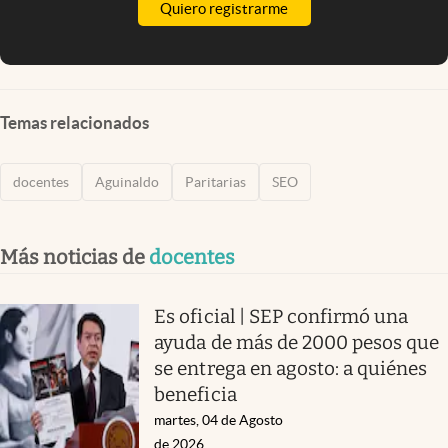
Quiero registrarme
Temas relacionados
docentes
Aguinaldo
Paritarias
SEO
Más noticias de
docentes
Es oficial | SEP confirmó una
ayuda de más de 2000 pesos que
se entrega en agosto: a quiénes
beneficia
martes, 04 de Agosto
de 2026