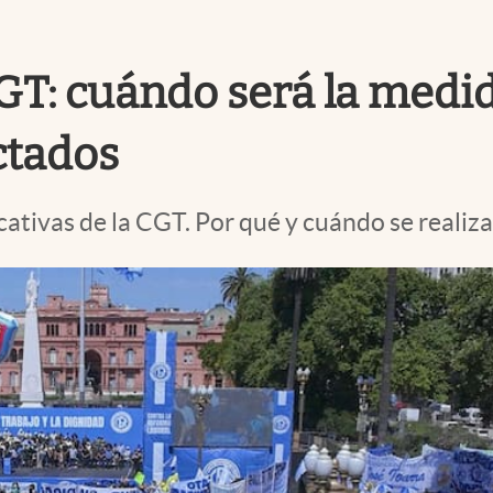
GT: cuándo será la medid
ctados
cativas de la CGT. Por qué y cuándo se realiza