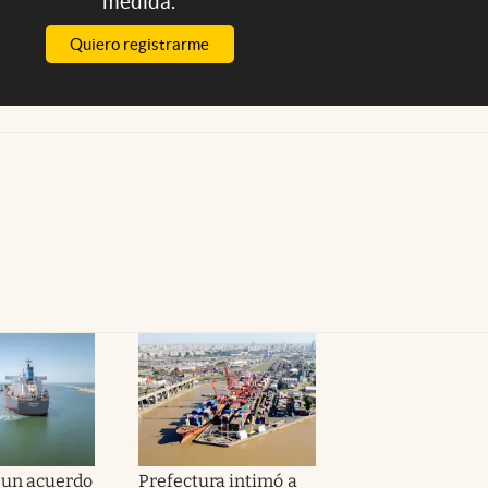
medida.
Quiero registrarme
 un acuerdo
Prefectura intimó a