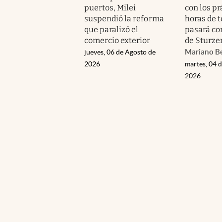
puertos, Milei
con los pr
suspendió la reforma
horas de t
que paralizó el
pasará co
comercio exterior
de Sturze
Mariano B
jueves, 06 de Agosto de
2026
martes, 04 
2026