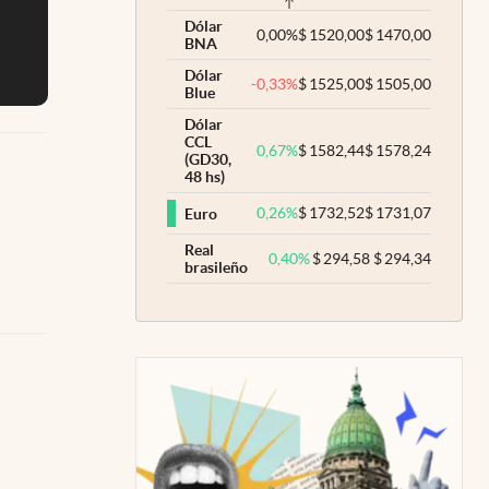
Dólar
0,00
%
$
1520,00
$
1470,00
BNA
Dólar
-0,33
%
$
1525,00
$
1505,00
Blue
Dólar
CCL
0,67
%
$
1582,44
$
1578,24
(GD30,
48 hs)
0,26
%
$
1732,52
$
1731,07
Euro
Real
0,40
%
$
294,58
$
294,34
brasileño