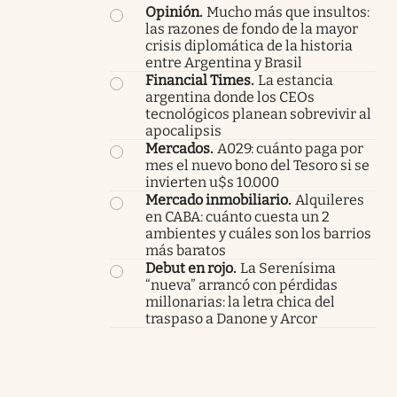
Opinión
.
Mucho más que insultos:
las razones de fondo de la mayor
crisis diplomática de la historia
entre Argentina y Brasil
Financial Times
.
La estancia
argentina donde los CEOs
tecnológicos planean sobrevivir al
apocalipsis
Mercados
.
A029: cuánto paga por
mes el nuevo bono del Tesoro si se
invierten u$s 10.000
Mercado inmobiliario
.
Alquileres
en CABA: cuánto cuesta un 2
ambientes y cuáles son los barrios
más baratos
Debut en rojo
.
La Serenísima
“nueva” arrancó con pérdidas
millonarias: la letra chica del
traspaso a Danone y Arcor