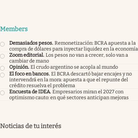
Members
Demasiados pesos
.
Remonetización: BCRA apuesta a la
compra de dólares para inyectar liquidez en la economía
Zoom editorial
.
Los pesos no van a crecer, solo van a
cambiar de mano
Opinión
.
El crudo argentino se acopla al mundo
El foco en bancos
.
El BCRA descartó bajar encajes y no
intervendrá en la mora: apuesta a que el repunte del
crédito resuelva el problema
Encuesta de IDEA
.
Empresarios miran el 2027 con
optimismo cauto: en qué sectores anticipan mejoras
Noticias de tu interés