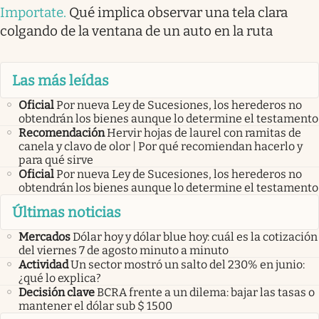
Importate
.
Qué implica observar una tela clara
colgando de la ventana de un auto en la ruta
Las más leídas
Oficial
Por nueva Ley de Sucesiones, los herederos no
obtendrán los bienes aunque lo determine el testamento
Recomendación
Hervir hojas de laurel con ramitas de
canela y clavo de olor | Por qué recomiendan hacerlo y
para qué sirve
Oficial
Por nueva Ley de Sucesiones, los herederos no
obtendrán los bienes aunque lo determine el testamento
Últimas noticias
Mercados
Dólar hoy y dólar blue hoy: cuál es la cotización
del viernes 7 de agosto minuto a minuto
Actividad
Un sector mostró un salto del 230% en junio:
¿qué lo explica?
Decisión clave
BCRA frente a un dilema: bajar las tasas o
mantener el dólar sub $ 1500