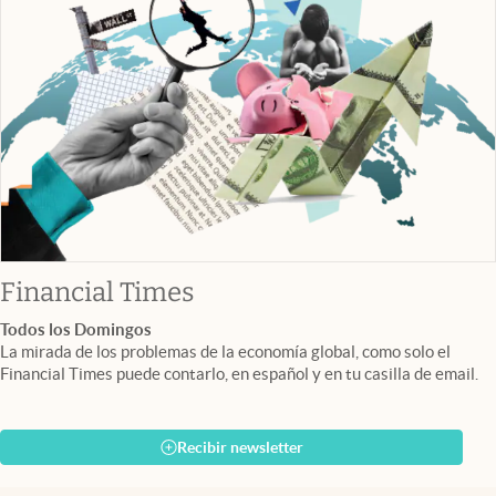
abre en nueva pestaña
Financial Times
Todos los Domingos
La mirada de los problemas de la economía global, como solo el
Financial Times puede contarlo, en español y en tu casilla de email.
Recibir newsletter