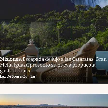
Misiones
.
Escapada de lujo a las Cataratas: Gran
Meliá Iguazú presentó su nueva propuesta
gastronómica
Luz De Sousa Quintas