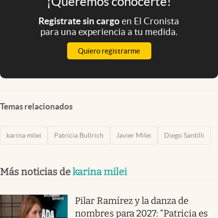
¡Queremos conocerte!
Registrate sin cargo
en El Cronista
para una experiencia a tu medida.
Quiero registrarme
Temas relacionados
karina milei
Patricia Bullrich
Javier Milei
Diego Santilli
Más noticias de
karina milei
Pilar Ramírez y la danza de
nombres para 2027: “Patricia es