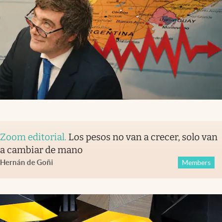
Zoom editorial
.
Los pesos no van a crecer, solo van
a cambiar de mano
Hernán de Goñi
Members