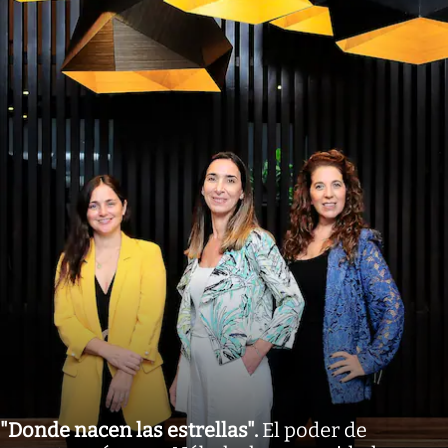
"Donde nacen las estrellas"
.
El poder de