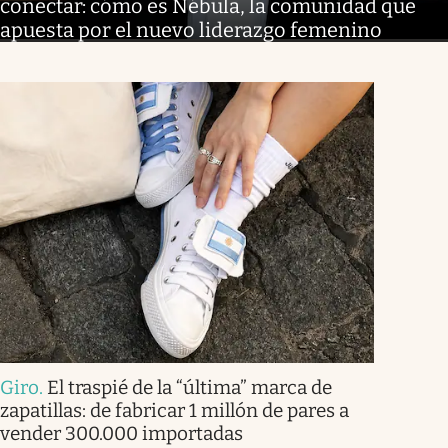
conectar: cómo es Nébula, la comunidad que
apuesta por el nuevo liderazgo femenino
Giro
.
El traspié de la “última” marca de
zapatillas: de fabricar 1 millón de pares a
vender 300.000 importadas