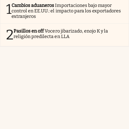
1
Cambios aduaneros
Importaciones bajo mayor
control en EE.UU.: el impacto para los exportadores
extranjeros
2
Pasillos en off
Vocero jibarizado, enojo K y la
religión predilecta en LLA