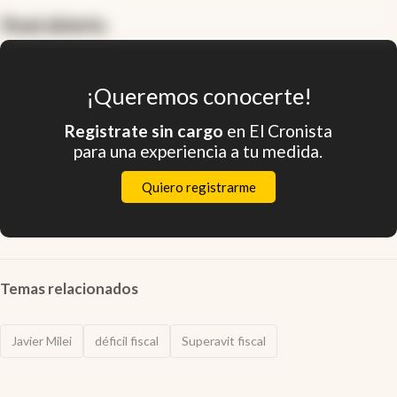
Final abierto.
¡Queremos conocerte!
Registrate sin cargo
en El Cronista
para una experiencia a tu medida.
Quiero registrarme
Temas relacionados
Javier Milei
déficil fiscal
Superavit fiscal