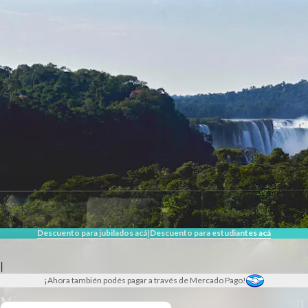
Descuento para jubilados acá
Descuento para estudiantes acá
|
|
¡Ahora también podés pagar a través de Mercado Pago!
Misiones
.
Escapada de lujo a las Cataratas: Gran