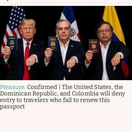
Measure
.
Confirmed | The United States, the
Dominican Republic, and Colombia will deny
entry to travelers who fail to renew this
passport