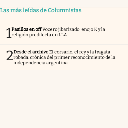
Las más leídas de Columnistas
1
Pasillos en off
Vocero jibarizado, enojo K y la
religión predilecta en LLA
2
Desde el archivo
El corsario, el rey y la fragata
robada: crónica del primer reconocimiento de la
independencia argentina