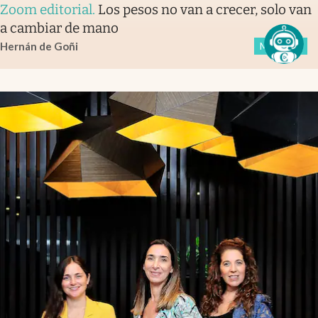
Zoom editorial
.
Los pesos no van a crecer, solo van
a cambiar de mano
Hernán de Goñi
Members