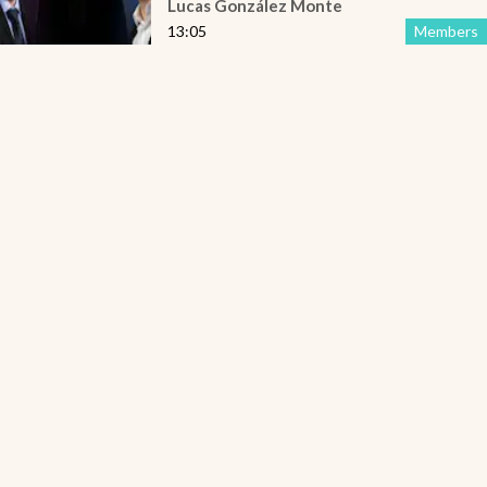
Lucas González Monte
13:05
Members