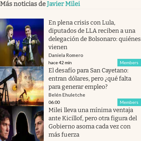
Más noticias de
Javier Milei
En plena crisis con Lula,
diputados de LLA reciben a una
delegación de Bolsonaro: quiénes
vienen
Daniela Romero
hace 42 min
Members
El desafío para San Cayetano:
entran dólares, pero ¿qué falta
para generar empleo?
Belén Ehuletche
06:00
Members
Milei lleva una mínima ventaja
ante Kicillof, pero otra figura del
Gobierno asoma cada vez con
más fuerza