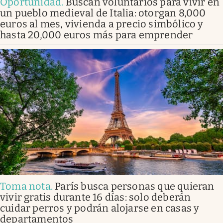
Oportunidad
.
Buscan voluntarios para vivir en
un pueblo medieval de Italia: otorgan 8,000
euros al mes, vivienda a precio simbólico y
hasta 20,000 euros más para emprender
Toma nota
.
París busca personas que quieran
vivir gratis durante 16 días: solo deberán
cuidar perros y podrán alojarse en casas y
departamentos