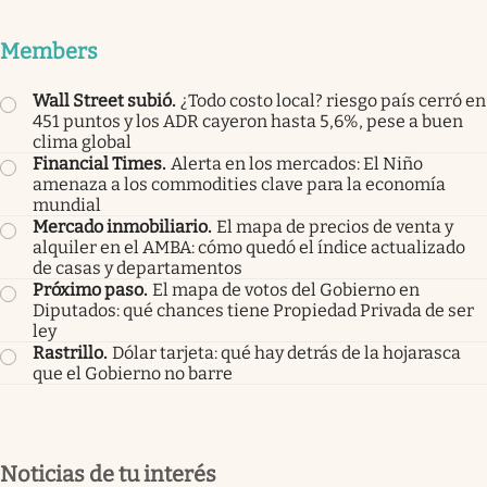
Members
Wall Street subió
.
¿Todo costo local? riesgo país cerró en
451 puntos y los ADR cayeron hasta 5,6%, pese a buen
clima global
Financial Times
.
Alerta en los mercados: El Niño
amenaza a los commodities clave para la economía
mundial
Mercado inmobiliario
.
El mapa de precios de venta y
alquiler en el AMBA: cómo quedó el índice actualizado
de casas y departamentos
Próximo paso
.
El mapa de votos del Gobierno en
Diputados: qué chances tiene Propiedad Privada de ser
ley
Rastrillo
.
Dólar tarjeta: qué hay detrás de la hojarasca
que el Gobierno no barre
Noticias de tu interés