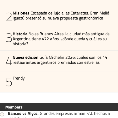
2
Misiones
Escapada de lujo a las Cataratas: Gran Meliá
Iguazú presentó su nueva propuesta gastronómica
3
Historia
No es Buenos Aires: la ciudad más antigua de
Argentina tiene 472 años, ¿dónde queda y cuál es su
historia?
4
Nueva edición
Guía Michelin 2026: cuáles son los 14
restaurantes argentinos premiados con estrellas
5
Trendy
Members
Bancos vs Alycs
.
Grandes empresas arman FAL hechos a