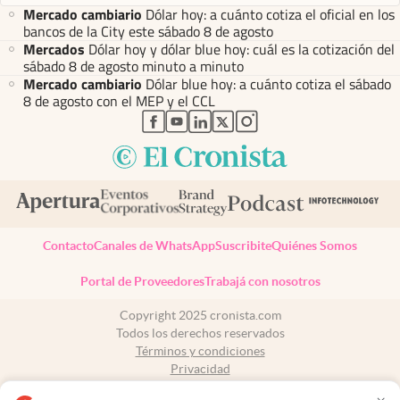
Mercado cambiario
Dólar hoy: a cuánto cotiza el oficial en los
bancos de la City este sábado 8 de agosto
Mercados
Dólar hoy y dólar blue hoy: cuál es la cotización del
sábado 8 de agosto minuto a minuto
Mercado cambiario
Dólar blue hoy: a cuánto cotiza el sábado
8 de agosto con el MEP y el CCL
abre en nueva pestaña
abre en nueva pestaña
abre en nueva pestaña
abre en nueva pestaña
abre en nueva pestaña
Contacto
Canales de WhatsApp
Suscribite
Quiénes Somos
Portal de Proveedores
Trabajá con nosotros
Copyright 2025 cronista.com
Todos los derechos reservados
Términos y condiciones
Privacidad
Consentimiento