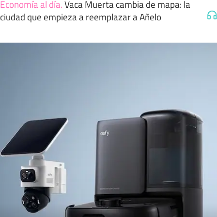
Economía al día
.
Vaca Muerta cambia de mapa: la
ciudad que empieza a reemplazar a Añelo