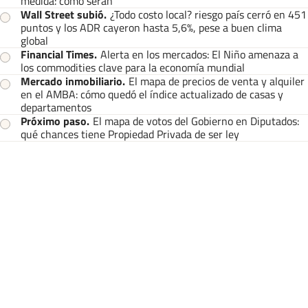
medida: cómo serán
Wall Street subió
.
¿Todo costo local? riesgo país cerró en 451
puntos y los ADR cayeron hasta 5,6%, pese a buen clima
global
Financial Times
.
Alerta en los mercados: El Niño amenaza a
los commodities clave para la economía mundial
Mercado inmobiliario
.
El mapa de precios de venta y alquiler
en el AMBA: cómo quedó el índice actualizado de casas y
departamentos
Próximo paso
.
El mapa de votos del Gobierno en Diputados:
qué chances tiene Propiedad Privada de ser ley