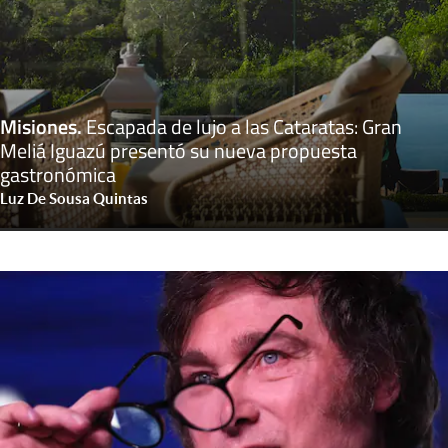
Misiones
.
Escapada de lujo a las Cataratas: Gran
Meliá Iguazú presentó su nueva propuesta
gastronómica
Luz De Sousa Quintas