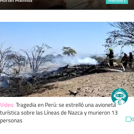
Adrián Mansilla
Members
Video
.
Tragedia en Perú: se estrelló una avioneta
turística sobre las Líneas de Nazca y murieron 13
personas