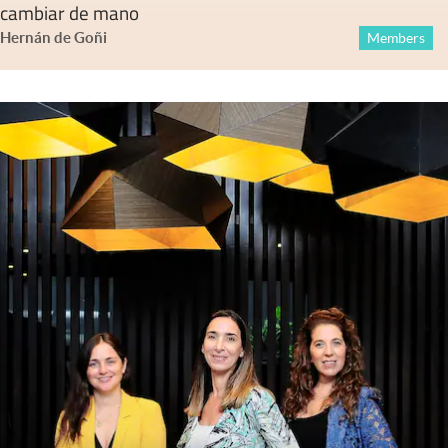
cambiar de mano
Hernán de Goñi
Members