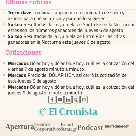
Últimas noticias
Truco clave
Combinar limpiador con carbonato de sodio y
azúcar: para qué se utiliza y por qué lo sugieren
Sorteo
Resultados de la Quiniela de Santa Fe en la Nocturna:
estos son los números ganadores del jueves 6 de agosto
Sorteo
Resultados de la Quiniela de Entre Ríos: las cifras
ganadoras en la Nocturna este jueves 6 de agosto
Cotizaciones
Mercados
Dólar hoy y dólar blue hoy: cuál es la cotización del
viernes 7 de agosto minuto a minuto
Mercado
Precio del DÓLAR HOY: así cerró la cotización de
este jueves 6 de agosto
Mercados
Dólar hoy y dólar blue hoy: cuál es la cotización del
jueves 6 de agosto minuto a minuto
abre en nueva pestaña
abre en nueva pestaña
abre en nueva pestaña
abre en nueva pestaña
abre en nueva pestaña