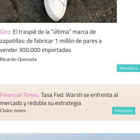
Giro
.
El traspié de la “última” marca de
zapatillas: de fabricar 1 millón de pares a
vender 300.000 importadas
Ricardo Quesada
Members
Financial Times
.
Tasa Fed: Warsh se enfrenta al
mercado y redobla su estrategia
Claire Jones
Members