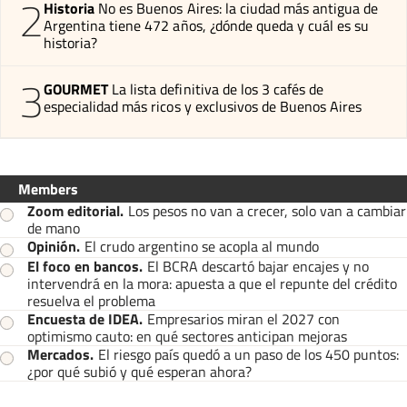
2
Historia
No es Buenos Aires: la ciudad más antigua de
Argentina tiene 472 años, ¿dónde queda y cuál es su
historia?
3
GOURMET
La lista definitiva de los 3 cafés de
especialidad más ricos y exclusivos de Buenos Aires
Members
Zoom editorial
.
Los pesos no van a crecer, solo van a cambiar
de mano
Opinión
.
El crudo argentino se acopla al mundo
El foco en bancos
.
El BCRA descartó bajar encajes y no
intervendrá en la mora: apuesta a que el repunte del crédito
resuelva el problema
Encuesta de IDEA
.
Empresarios miran el 2027 con
optimismo cauto: en qué sectores anticipan mejoras
Mercados
.
El riesgo país quedó a un paso de los 450 puntos:
¿por qué subió y qué esperan ahora?