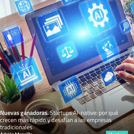
Nuevas ganadoras
.
Startups AI-native: por qué
crecen más rápido y desafían a las empresas
tradicionales