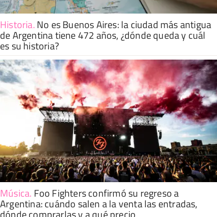
Historia
.
No es Buenos Aires: la ciudad más antigua
de Argentina tiene 472 años, ¿dónde queda y cuál
es su historia?
Música
.
Foo Fighters confirmó su regreso a
Argentina: cuándo salen a la venta las entradas,
dónde comprarlas y a qué precio