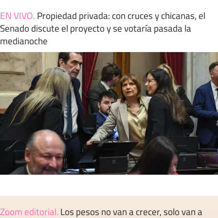
EN VIVO
.
Propiedad privada: con cruces y chicanas, el
Senado discute el proyecto y se votaría pasada la
medianoche
Zoom editorial
.
Los pesos no van a crecer, solo van a