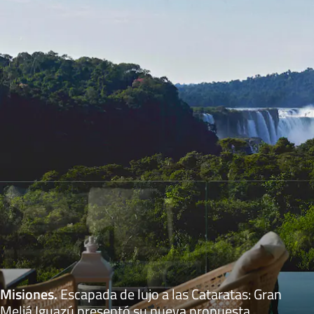
Misiones
.
Escapada de lujo a las Cataratas: Gran
Meliá Iguazú presentó su nueva propuesta