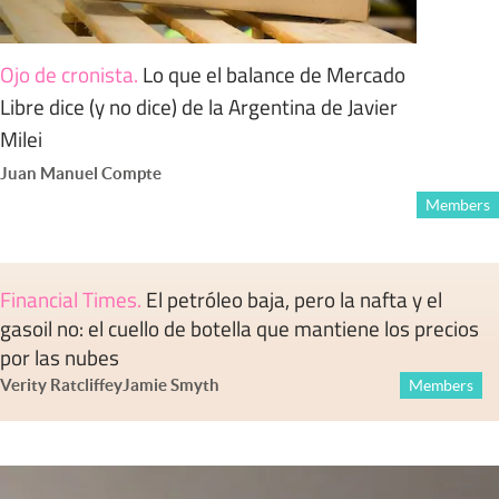
Ojo de cronista
.
Lo que el balance de Mercado
Libre dice (y no dice) de la Argentina de Javier
Milei
Juan Manuel Compte
Members
Financial Times
.
El petróleo baja, pero la nafta y el
gasoil no: el cuello de botella que mantiene los precios
por las nubes
Verity Ratcliffe
y
Jamie Smyth
Members