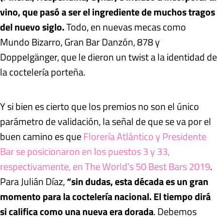
vino, que pasó a ser el ingrediente de muchos tragos
del nuevo siglo.
Todo, en nuevas mecas como
Mundo Bizarro, Gran Bar Danzón, 878 y
Doppelgänger, que le dieron un twist a la identidad de
la coctelería porteña.
Y si bien es cierto que los premios no son el único
parámetro de validación, la señal de que se va por el
buen camino es que
Florería Atlántico y Presidente
Bar se posicionaron en los puestos 3 y 33,
respectivamente, en The World’s 50 Best Bars 2019
.
Para Julián Díaz,
“sin dudas, esta década es un gran
momento para la coctelería nacional. El tiempo dirá
si califica como una nueva era dorada
. Debemos