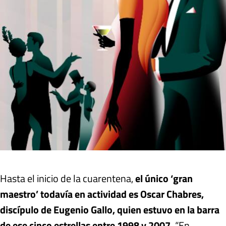
Hasta el inicio de la cuarentena,
el único ‘gran
maestro’ todavía en actividad es Oscar Chabres,
discípulo de Eugenio Gallo, quien estuvo en la barra
de ese cinco estrellas entre 1998 y 2007.
“En