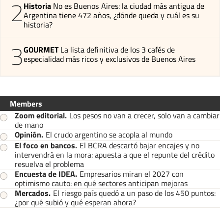
2
Historia
No es Buenos Aires: la ciudad más antigua de
Argentina tiene 472 años, ¿dónde queda y cuál es su
historia?
3
GOURMET
La lista definitiva de los 3 cafés de
especialidad más ricos y exclusivos de Buenos Aires
Members
Zoom editorial
.
Los pesos no van a crecer, solo van a cambiar
de mano
Opinión
.
El crudo argentino se acopla al mundo
El foco en bancos
.
El BCRA descartó bajar encajes y no
intervendrá en la mora: apuesta a que el repunte del crédito
resuelva el problema
Encuesta de IDEA
.
Empresarios miran el 2027 con
optimismo cauto: en qué sectores anticipan mejoras
Mercados
.
El riesgo país quedó a un paso de los 450 puntos:
¿por qué subió y qué esperan ahora?