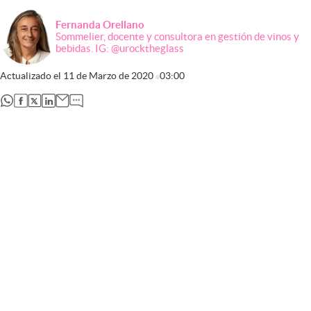
Fernanda Orellano
Sommelier, docente y consultora en gestión de vinos y
bebidas. IG: @urocktheglass
Actualizado el
11 de Marzo de 2020
03:00
abre en nueva pestaña
abre en nueva pestaña
abre en nueva pestaña
abre en nueva pestaña