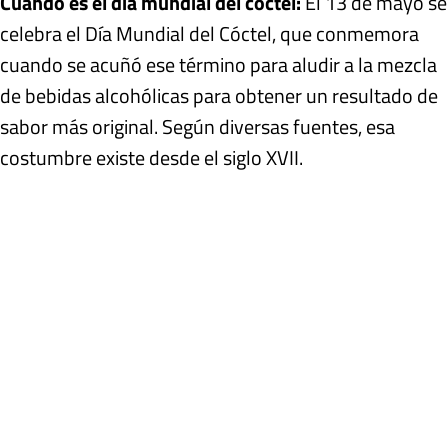
Cuándo es el día mundial del cóctel:
El 13 de mayo se
celebra el Día Mundial del Cóctel, que conmemora
cuando se acuñó ese término para aludir a la mezcla
de bebidas alcohólicas para obtener un resultado de
sabor más original. Según diversas fuentes, esa
costumbre existe desde el siglo XVII.