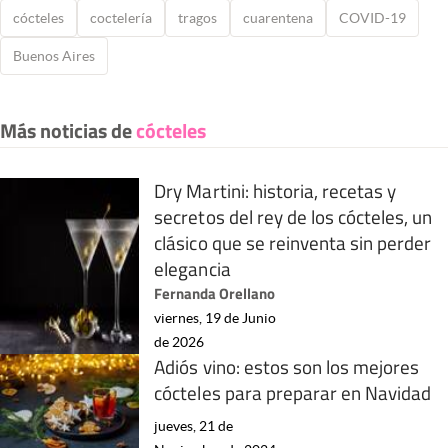
cócteles
coctelería
tragos
cuarentena
COVID-19
Buenos Aires
Más noticias de
cócteles
Dry Martini: historia, recetas y
secretos del rey de los cócteles, un
clásico que se reinventa sin perder
elegancia
Fernanda Orellano
viernes, 19 de Junio
de 2026
Adiós vino: estos son los mejores
cócteles para preparar en Navidad
jueves, 21 de