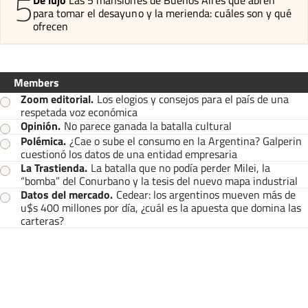
5
para tomar el desayuno y la merienda: cuáles son y qué
ofrecen
Members
Zoom editorial
.
Los elogios y consejos para el país de una
respetada voz económica
Opinión
.
No parece ganada la batalla cultural
Polémica
.
¿Cae o sube el consumo en la Argentina? Galperin
cuestionó los datos de una entidad empresaria
La Trastienda
.
La batalla que no podía perder Milei, la
“bomba” del Conurbano y la tesis del nuevo mapa industrial
Datos del mercado
.
Cedear: los argentinos mueven más de
u$s 400 millones por día, ¿cuál es la apuesta que domina las
carteras?