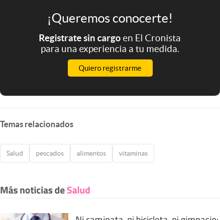
¡Queremos conocerte!
Registrate sin cargo
en El Cronista
para una experiencia a tu medida.
Quiero registrarme
Temas relacionados
Salud
pescados
alimentos
vitaminas
Más noticias de
Salud
Ni caminata, ni bicicleta, ni gimnasio: