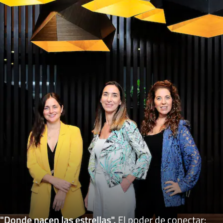
"Donde nacen las estrellas"
.
El poder de conectar: