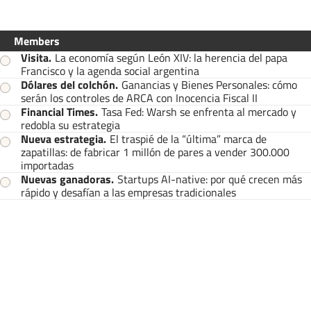
Members
Visita
.
La economía según León XIV: la herencia del papa
Francisco y la agenda social argentina
Dólares del colchón
.
Ganancias y Bienes Personales: cómo
serán los controles de ARCA con Inocencia Fiscal II
Financial Times
.
Tasa Fed: Warsh se enfrenta al mercado y
redobla su estrategia
Nueva estrategia
.
El traspié de la “última” marca de
zapatillas: de fabricar 1 millón de pares a vender 300.000
importadas
Nuevas ganadoras
.
Startups AI-native: por qué crecen más
rápido y desafían a las empresas tradicionales