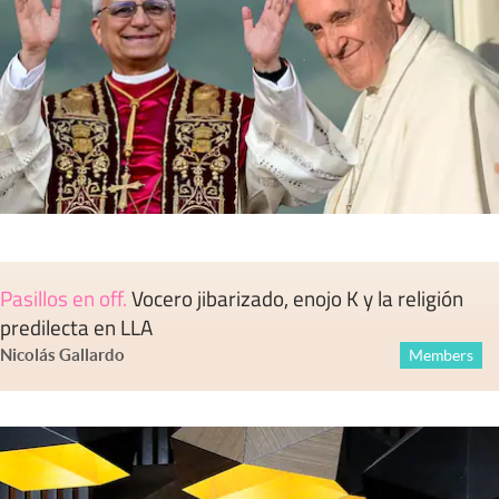
Pasillos en off
.
Vocero jibarizado, enojo K y la religión
predilecta en LLA
Nicolás Gallardo
Members