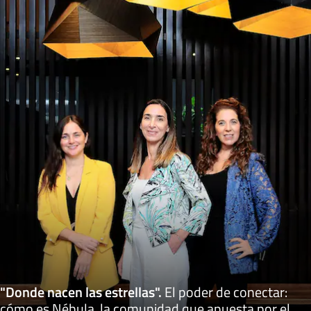
"Donde nacen las estrellas"
.
El poder de conectar:
cómo es Nébula, la comunidad que apuesta por el