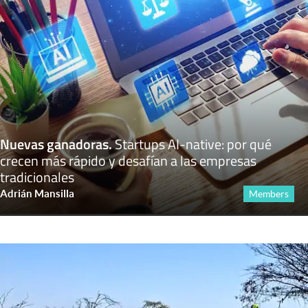
Nuevas ganadoras
.
Startups AI-native: por qué
crecen más rápido y desafían a las empresas
tradicionales
Adrián Mansilla
Members