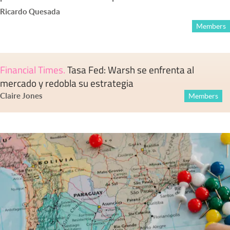
Ricardo Quesada
Members
Financial Times
.
Tasa Fed: Warsh se enfrenta al
mercado y redobla su estrategia
Claire Jones
Members