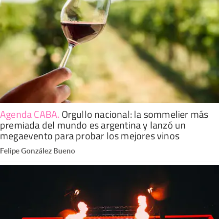
Agenda CABA
.
Orgullo nacional: la sommelier más
premiada del mundo es argentina y lanzó un
megaevento para probar los mejores vinos
Felipe González Bueno