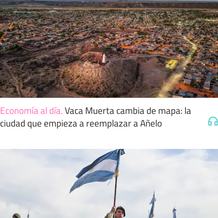
Economía al día
.
Vaca Muerta cambia de mapa: la
ciudad que empieza a reemplazar a Añelo