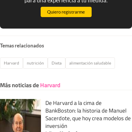
para una experiencia a tu medida.
Quiero registrarme
Temas relacionados
Harvard
nutrición
Dieta
alimentación saludable
Más noticias de
Harvard
De Harvard a la cima de
BankBoston: la historia de Manuel
Sacerdote, que hoy crea modelos de
inversión