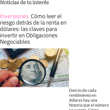
Noticias de tu interés
Inversiones
.
Cómo leer el
riesgo detrás de la renta en
dólares: las claves para
invertir en Obligaciones
Negociables
Detrás de cada
rendimiento en
dólares hay una
historia que el número
no cuenta. Cómo