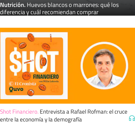
Nutrición
.
Huevos blancos o marrones: qué los
diferencia y cuál recomiendan comprar
Shot Financiero
.
Entrevista a Rafael Rofman: el cruce
entre la economía y la demografía