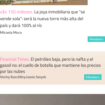
u$s 150 millones
.
La joya inmobiliaria que “se
vende sola”: será la nueva torre más alta del
país y dará 100% al río
Micaela Mura
Members
Financial Times
.
El petróleo baja, pero la nafta y el
gasoil no: el cuello de botella que mantiene los precios
por las nubes
Verity Ratcliffe
y
Jamie Smyth
Members