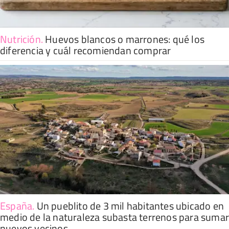
Nutrición
.
Huevos blancos o marrones: qué los
diferencia y cuál recomiendan comprar
España
.
Un pueblito de 3 mil habitantes ubicado en
medio de la naturaleza subasta terrenos para suma
nuevos vecinos