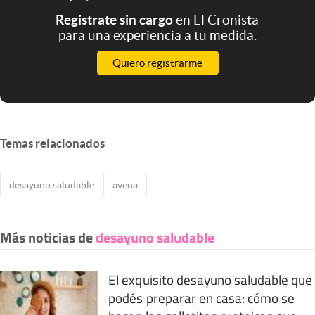
Registrate sin cargo
en El Cronista
para una experiencia a tu medida.
Quiero registrarme
Temas relacionados
desayuno saludable
avena
Más noticias de
desayuno saludable
El exquisito desayuno saludable que
podés preparar en casa: cómo se