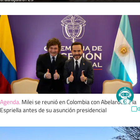
Agenda
.
Milei se reunió en Colombia con Abelardo de la
Espriella antes de su asunción presidencial