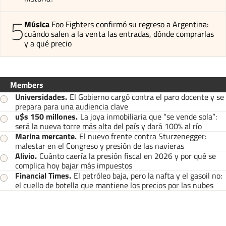
5
Música
Foo Fighters confirmó su regreso a Argentina:
cuándo salen a la venta las entradas, dónde comprarlas
y a qué precio
Members
Universidades
.
El Gobierno cargó contra el paro docente y se
prepara para una audiencia clave
u$s 150 millones
.
La joya inmobiliaria que “se vende sola”:
será la nueva torre más alta del país y dará 100% al río
Marina mercante
.
El nuevo frente contra Sturzenegger:
malestar en el Congreso y presión de las navieras
Alivio
.
Cuánto caería la presión fiscal en 2026 y por qué se
complica hoy bajar más impuestos
Financial Times
.
El petróleo baja, pero la nafta y el gasoil no:
el cuello de botella que mantiene los precios por las nubes