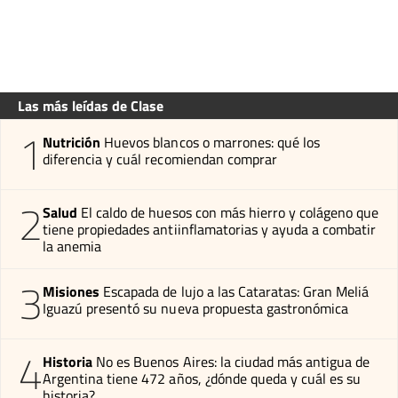
Las más leídas de Clase
1
Nutrición
Huevos blancos o marrones: qué los
diferencia y cuál recomiendan comprar
2
Salud
El caldo de huesos con más hierro y colágeno que
tiene propiedades antiinflamatorias y ayuda a combatir
la anemia
3
Misiones
Escapada de lujo a las Cataratas: Gran Meliá
Iguazú presentó su nueva propuesta gastronómica
4
Historia
No es Buenos Aires: la ciudad más antigua de
Argentina tiene 472 años, ¿dónde queda y cuál es su
historia?