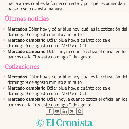
hacia atrás: cuál es la forma correcta y por qué recomiendan
hacerlo solo de esta manera
Últimas noticias
Mercados
Dólar hoy y dólar blue hoy: cuál es la cotización del
domingo 9 de agosto minuto a minuto
Mercado cambiario
Dólar blue hoy: a cuánto cotiza el
domingo 9 de agosto con el MEP y el CCL
Mercado cambiario
Dólar hoy: a cuánto cotiza el oficial en los
bancos de la City este domingo 9 de agosto
Cotizaciones
Mercados
Dólar hoy y dólar blue hoy: cuál es la cotización del
domingo 9 de agosto minuto a minuto
Mercado cambiario
Dólar blue hoy: a cuánto cotiza el
domingo 9 de agosto con el MEP y el CCL
Mercado cambiario
Dólar hoy: a cuánto cotiza el oficial en los
bancos de la City este domingo 9 de agosto
abre en nueva pestaña
abre en nueva pestaña
abre en nueva pestaña
abre en nueva pestaña
abre en nueva pestaña