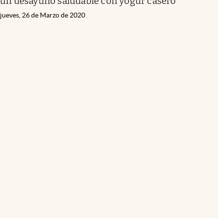
un desayuno saludable con yogur casero
jueves, 26 de Marzo de 2020