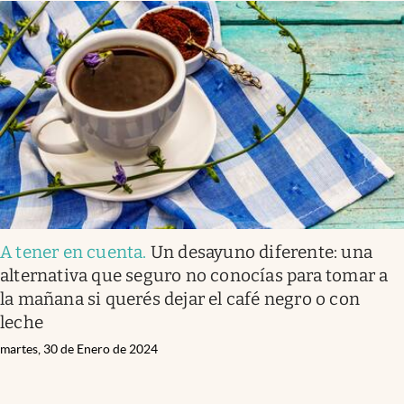
A tener en cuenta
.
Un desayuno diferente: una
alternativa que seguro no conocías para tomar a
la mañana si querés dejar el café negro o con
leche
martes, 30 de Enero de 2024