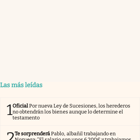
Las más leídas
1
Oficial
Por nueva Ley de Sucesiones, los herederos
no obtendrán los bienes aunque lo determine el
testamento
2
Te sorprenderá
Pablo, albañil trabajando en
Noruega: “El salario son unos 6.200€ y trabajamos