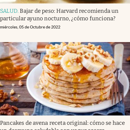
SALUD
.
Bajar de peso: Harvard recomienda un
particular ayuno nocturno, ¿cómo funciona?
miércoles, 05 de Octubre de 2022
Pancakes de avena receta original: cómo se hace